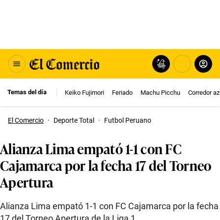
Temas del día
Keiko Fujimori
Feriado
Machu Picchu
Corredor az
El Comercio
·
Deporte Total
·
Futbol Peruano
Alianza Lima empató 1-1 con FC
Cajamarca por la fecha 17 del Torneo
Apertura
Alianza Lima empató 1-1 con FC Cajamarca por la fecha
17 del Torneo Apertura de la Liga 1.