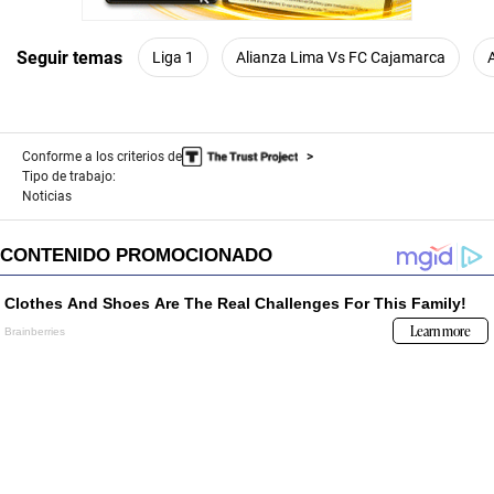
Seguir temas
Liga 1
Alianza Lima Vs FC Cajamarca
Conforme a los criterios de
Tipo de trabajo:
Noticias