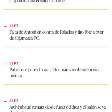
atajada manda el balón al córner.
43 PT
Falta de Antoni en contra de Palacios y tiro libre a favor
de Cajamarca FC.
39 PT
Palacios le patea la cara a Huamán y recibe atención
médica.
33 PT
Archimbaud remata desde fuera del área y el balón se va