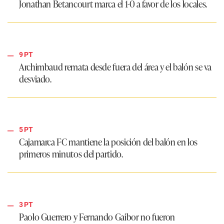
Jonathan Betancourt marca el 1-0 a favor de los locales.
9 PT
Archimbaud remata desde fuera del área y el balón se va
desviado.
5 PT
Cajamarca FC mantiene la posición del balón en los
primeros minutos del partido.
3 PT
Paolo Guerrero y Fernando Gaibor no fueron