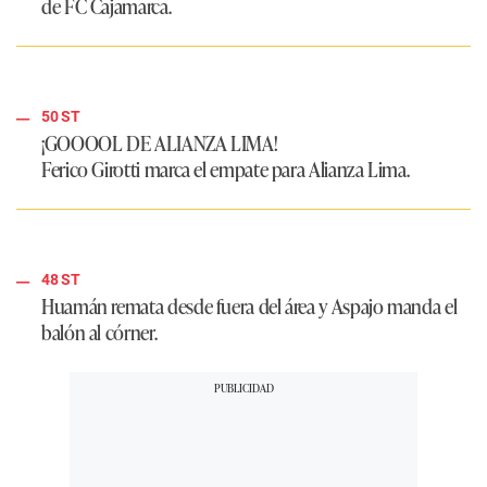
de FC Cajamarca.
50 ST
¡GOOOOL DE ALIANZA LIMA!
Ferico Girotti marca el empate para Alianza Lima.
48 ST
Huamán remata desde fuera del área y Aspajo manda el
balón al córner.