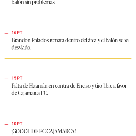
balón sin problemas.
16 PT
Brandon Palacios remata dentro del área y el balón se va
desviado.
15 PT
Falta de Huamán en contra de Enciso y tiro libre a favor
de Cajamarca FC.
10 PT
¡GOOOL DE FC CAJAMARCA!