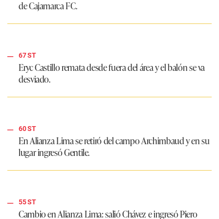
de Cajamarca FC.
67 ST
Eryc Castillo remata desde fuera del área y el balón se va
desviado.
60 ST
En Alianza Lima se retiró del campo Archimbaud y en su
lugar ingresó Gentile.
55 ST
Cambio en Alianza Lima:
salió Chávez e ingresó Piero