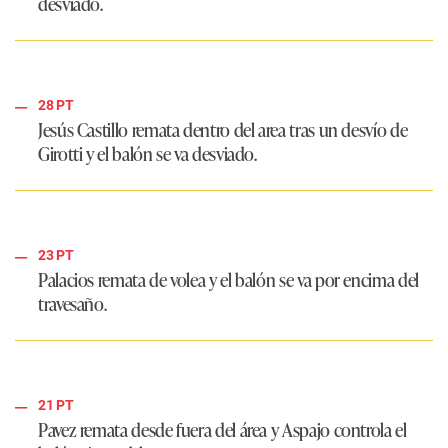
desviado.
28 PT
Jesús Castillo remata dentro del area tras un desvío de
Girotti y el balón se va desviado.
23 PT
Palacios remata de volea y el balón se va por encima del
travesaño.
21 PT
Pavez remata desde fuera del área y Aspajo controla el