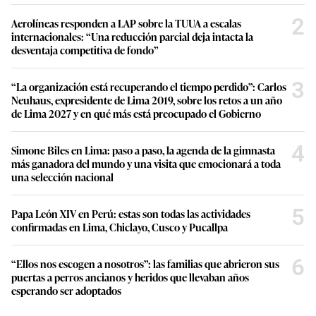
2
Aerolíneas responden a LAP sobre la TUUA a escalas
internacionales: “Una reducción parcial deja intacta la
desventaja competitiva de fondo”
3
“La organización está recuperando el tiempo perdido”: Carlos
Neuhaus, expresidente de Lima 2019, sobre los retos a un año
de Lima 2027 y en qué más está preocupado el Gobierno
4
Simone Biles en Lima: paso a paso, la agenda de la gimnasta
más ganadora del mundo y una visita que emocionará a toda
una selección nacional
5
Papa León XIV en Perú: estas son todas las actividades
confirmadas en Lima, Chiclayo, Cusco y Pucallpa
6
“Ellos nos escogen a nosotros”: las familias que abrieron sus
puertas a perros ancianos y heridos que llevaban años
esperando ser adoptados