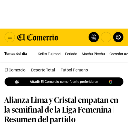
Temas del día
Keiko Fujimori
Feriado
Machu Picchu
Corredor az
El Comercio
·
Deporte Total
·
Futbol Peruano
Añadir El Comercio como fuente preferida en
Alianza Lima y Cristal empatan en
la semifinal de la Liga Femenina |
Resumen del partido