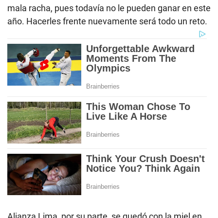
mala racha, pues todavía no le pueden ganar en este
año. Hacerles frente nuevamente será todo un reto.
Alianza Lima, por su parte, se quedó con la miel en