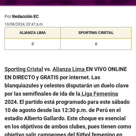
Por
Redacción EC
10/08/2024, 02:47 p.m.
ALIANZA LIMA
SPORTING CRISTAL
0
0
Sporting Cristal
vs.
Alianza Lima
EN VIVO ONLINE
EN DIRECTO y GRATIS por internet. Las
blanquiazules y celestes disputarán un duelo clave
por las semifinales de ida de la
Liga Femenina
2024. El partido está programado para este sábado
10 de agosto desde las 12:30 p.m. de Perú en el
estadio Alberto Gallardo. Este choque es esencial
en los objetivos de ambos clubes, pues tienen como
objetivo salir campeones del fútbol femenino en