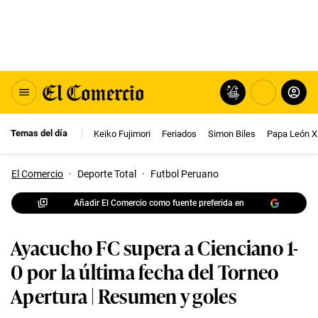
Temas del día
Keiko Fujimori
Feriados
Simon Biles
Papa León X
El Comercio
·
Deporte Total
·
Futbol Peruano
Añadir El Comercio como fuente preferida en
Ayacucho FC supera a Cienciano 1-
0 por la última fecha del Torneo
Apertura | Resumen y goles