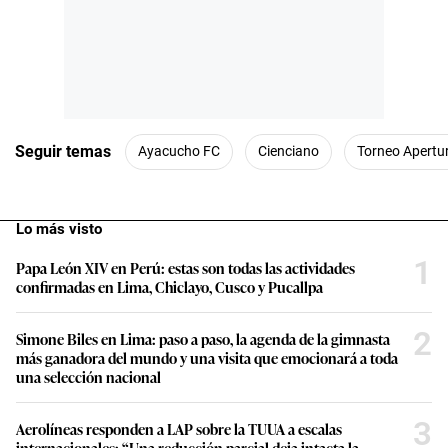
Seguir temas
Ayacucho FC
Cienciano
Torneo Apertu
Lo más visto
1
Papa León XIV en Perú: estas son todas las actividades
confirmadas en Lima, Chiclayo, Cusco y Pucallpa
2
Simone Biles en Lima: paso a paso, la agenda de la gimnasta
más ganadora del mundo y una visita que emocionará a toda
una selección nacional
3
Aerolíneas responden a LAP sobre la TUUA a escalas
internacionales: “Una reducción parcial deja intacta la