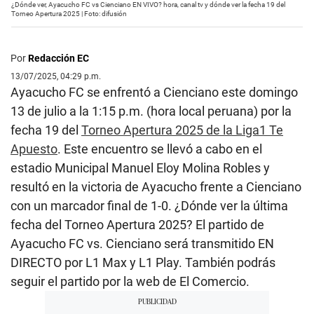
¿Dónde ver, Ayacucho FC vs Cienciano EN VIVO? hora, canal tv y dónde ver la fecha 19 del
Torneo Apertura 2025 | Foto: difusión
Por
Redacción EC
13/07/2025, 04:29 p.m.
Ayacucho FC se enfrentó a Cienciano este domingo
13 de julio a la 1:15 p.m. (hora local peruana) por la
fecha 19 del
Torneo Apertura 2025 de la Liga1 Te
Apuesto
. Este encuentro se llevó a cabo en el
estadio Municipal Manuel Eloy Molina Robles y
resultó en la victoria de Ayacucho frente a Cienciano
con un marcador final de 1-0. ¿Dónde ver la última
fecha del Torneo Apertura 2025? El partido de
Ayacucho FC vs. Cienciano será transmitido EN
DIRECTO por L1 Max y L1 Play. También podrás
seguir el partido por la web de El Comercio.