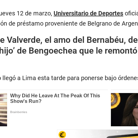
jueves 12 de marzo,
Universitario de Deportes
ofici
ión de préstamo proveniente de Belgrano de Argen
e Valverde, el amo del Bernabéu, de
 ‘hijo’ de Bengoechea que le remontó 
 llegó a Lima esta tarde para ponerse bajo órdenes