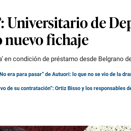
Universitario de Depo
 nuevo fichaje
ma’ en condición de préstamo desde Belgrano de
 “No era para pasar” de Autuori: lo que no se vio de la dr
o de su contratación”: Ortiz Bisso y los responsables d