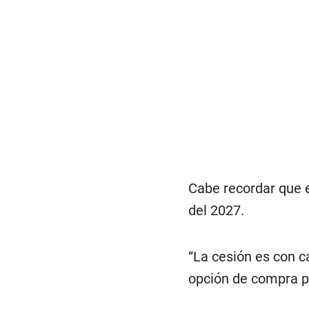
Cabe recordar que e
del 2027.
“La cesión es con c
opción de compra p