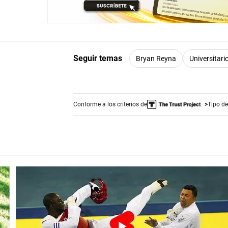
Seguir temas
Bryan Reyna
Universitari
Conforme a los criterios de
Tipo de