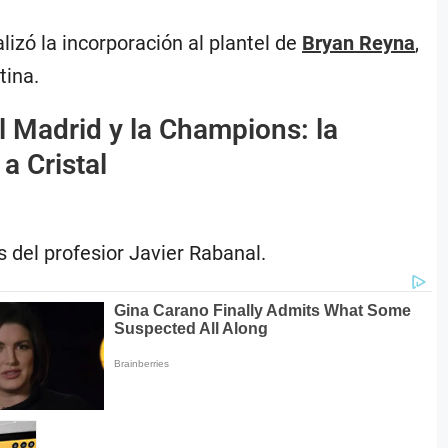
alizó la incorporación al plantel de
Bryan Reyna
,
tina.
l Madrid y la Champions: la
a Cristal
 del profesior Javier Rabanal.