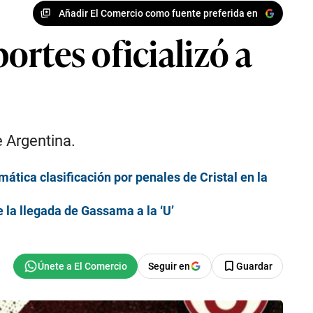
Añadir El Comercio como fuente preferida en
rtes oficializó a
 Argentina.
amática clasificación por penales de Cristal en la
e la llegada de Gassama a la ‘U’
Seguir en
Guardar