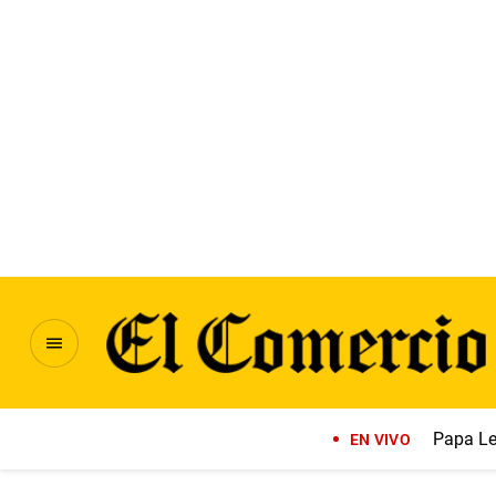
Papa Le
EN VIVO