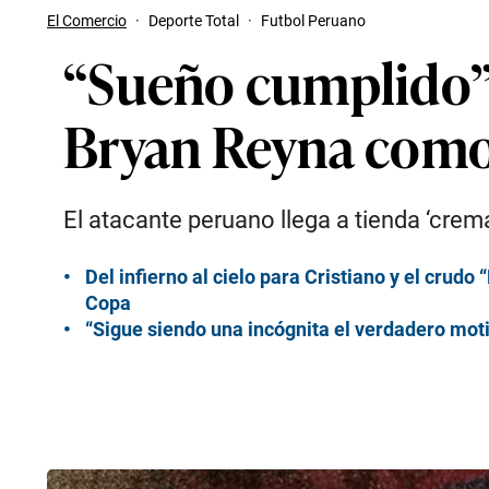
El Comercio
·
Deporte Total
·
Futbol Peruano
“Sueño cumplido”: 
Bryan Reyna como
El atacante peruano llega a tienda ‘cre
Del infierno al cielo para Cristiano y el crudo
Copa
“Sigue siendo una incógnita el verdadero motiv