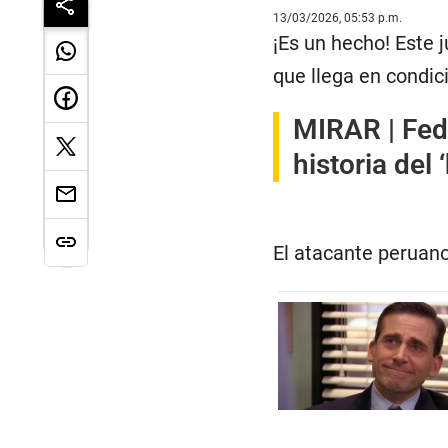
13/03/2026, 05:53 p.m.
¡Es un hecho! Este 
que llega en condic
MIRAR |
Fed
historia del
El atacante peruano