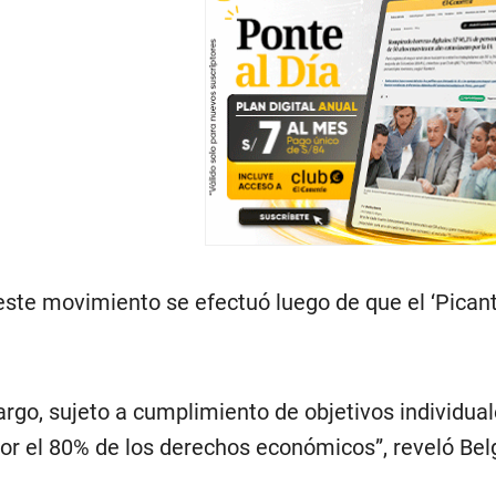
ste movimiento se efectuó luego de que el ‘Picante
argo, sujeto a cumplimiento de objetivos individuale
or el 80% de los derechos económicos”, reveló Bel