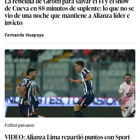
La rebeldía de Girotti para salvar el 1-1 y el show
de Cueva en 88 minutos de suplente: lo que no se
vio de una noche que mantiene a Alianza líder e
invicto
Fernanda Huapaya
Fútbol peruano
VIDEO: Alianza Lima repartió puntos con Sport