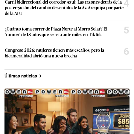
4
Carril bidireccional del corredor Azul: Las razones detrás de la
postergación del cambio de sentido de la Av. Arequipa por parte
de la ATU
5
¿Cuánto toma correr de Plaza Norte al Morro Solar? El
‘runner’ de 18 años que se reta ante miles en TikTok
6
Congreso 2026: mujeres tienen más escaños, pero la
bicameralidad abrió una nueva brecha
Últimas noticias