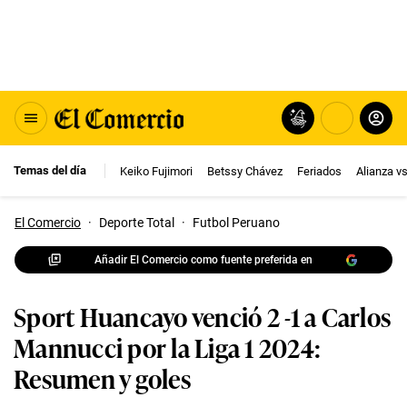
Temas del día
Keiko Fujimori
Betssy Chávez
Feriados
Alianza v
El Comercio
·
Deporte Total
·
Futbol Peruano
Añadir El Comercio como fuente preferida en
Sport Huancayo venció 2 -1 a Carlos
Mannucci por la Liga 1 2024:
Resumen y goles