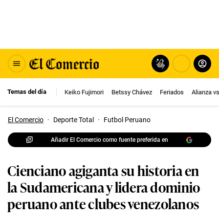
Temas del día
Keiko Fujimori
Betssy Chávez
Feriados
Alianza v
El Comercio
·
Deporte Total
·
Futbol Peruano
Añadir El Comercio como fuente preferida en
Cienciano agiganta su historia en
la Sudamericana y lidera dominio
peruano ante clubes venezolanos