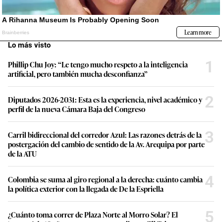
Lo más visto
1
Phillip Chu Joy: “Le tengo mucho respeto a la inteligencia
artificial, pero también mucha desconfianza”
2
Diputados 2026-2031: Esta es la experiencia, nivel académico y
perfil de la nueva Cámara Baja del Congreso
3
Carril bidireccional del corredor Azul: Las razones detrás de la
postergación del cambio de sentido de la Av. Arequipa por parte
de la ATU
4
Colombia se suma al giro regional a la derecha: cuánto cambia
la política exterior con la llegada de De la Espriella
5
¿Cuánto toma correr de Plaza Norte al Morro Solar? El