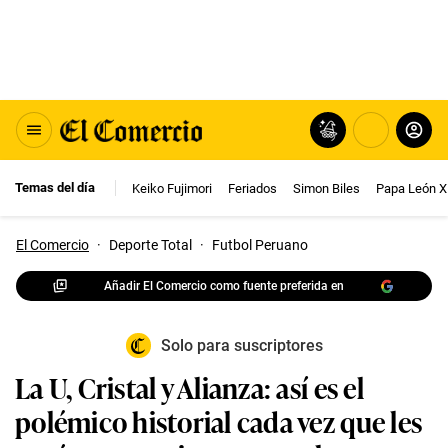
Temas del día
Keiko Fujimori
Feriados
Simon Biles
Papa León X
El Comercio
·
Deporte Total
·
Futbol Peruano
Añadir El Comercio como fuente preferida en
Solo para suscriptores
La U, Cristal y Alianza: así es el
polémico historial cada vez que les