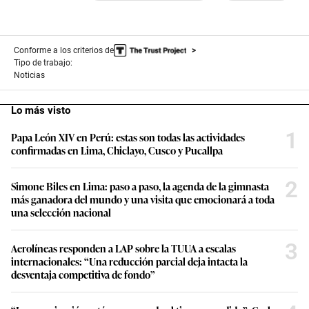
Conforme a los criterios de
Tipo de trabajo:
Noticias
Lo más visto
1
Papa León XIV en Perú: estas son todas las actividades
confirmadas en Lima, Chiclayo, Cusco y Pucallpa
2
Simone Biles en Lima: paso a paso, la agenda de la gimnasta
más ganadora del mundo y una visita que emocionará a toda
una selección nacional
3
Aerolíneas responden a LAP sobre la TUUA a escalas
internacionales: “Una reducción parcial deja intacta la
desventaja competitiva de fondo”