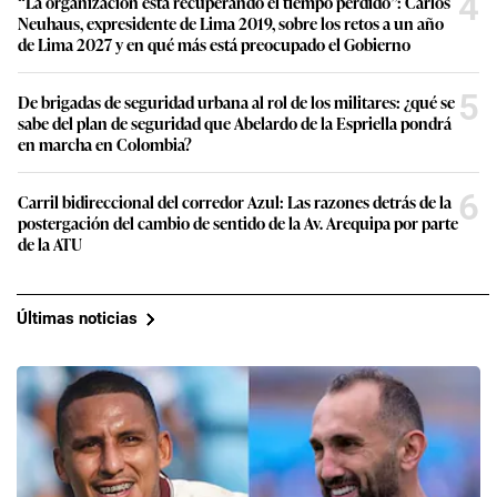
4
“La organización está recuperando el tiempo perdido”: Carlos
Neuhaus, expresidente de Lima 2019, sobre los retos a un año
de Lima 2027 y en qué más está preocupado el Gobierno
5
De brigadas de seguridad urbana al rol de los militares: ¿qué se
sabe del plan de seguridad que Abelardo de la Espriella pondrá
en marcha en Colombia?
6
Carril bidireccional del corredor Azul: Las razones detrás de la
postergación del cambio de sentido de la Av. Arequipa por parte
de la ATU
Últimas noticias