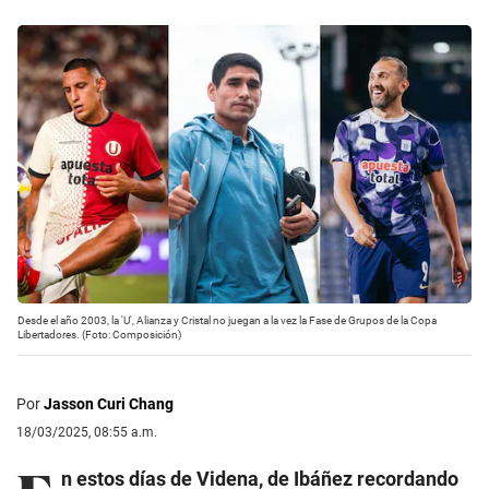
Desde el año 2003, la 'U', Alianza y Cristal no juegan a la vez la Fase de Grupos de la Copa
Libertadores. (Foto: Composición)
Por
Jasson Curi Chang
18/03/2025, 08:55 a.m.
n estos días de Videna, de Ibáñez recordando