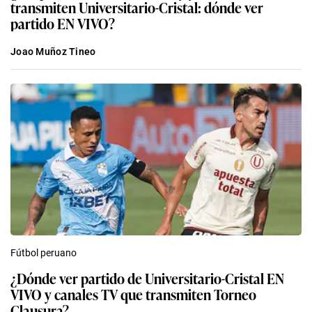
transmiten Universitario-Cristal: dónde ver
partido EN VIVO?
Joao Muñoz Tineo
Fútbol peruano
¿Dónde ver partido de Universitario-Cristal EN
VIVO y canales TV que transmiten Torneo
Clausura?