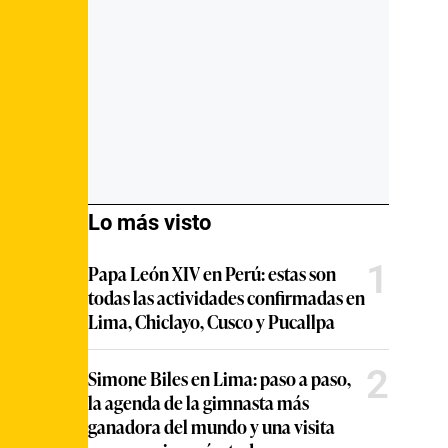
Lo más visto
1
Papa León XIV en Perú: estas son
todas las actividades confirmadas en
Lima, Chiclayo, Cusco y Pucallpa
2
Simone Biles en Lima: paso a paso,
la agenda de la gimnasta más
ganadora del mundo y una visita