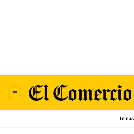
Temas 