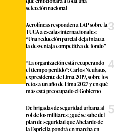
que emocionará a toda una
selección nacional
3
Aerolíneas responden a LAP sobre la
TUUA a escalas internacionales:
“Una reducción parcial deja intacta
la desventaja competitiva de fondo”
4
“La organización está recuperando
el tiempo perdido”: Carlos Neuhaus,
expresidente de Lima 2019, sobre los
retos a un año de Lima 2027 y en qué
más está preocupado el Gobierno
5
De brigadas de seguridad urbana al
rol de los militares: ¿qué se sabe del
plan de seguridad que Abelardo de
la Espriella pondrá en marcha en