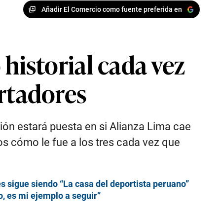
Añadir El Comercio como fuente preferida en
o historial cada vez
ertadores
ción estará puesta en si Alianza Lima cae
os cómo le fue a los tres cada vez que
s sigue siendo “La casa del deportista peruano”
, es mi ejemplo a seguir”