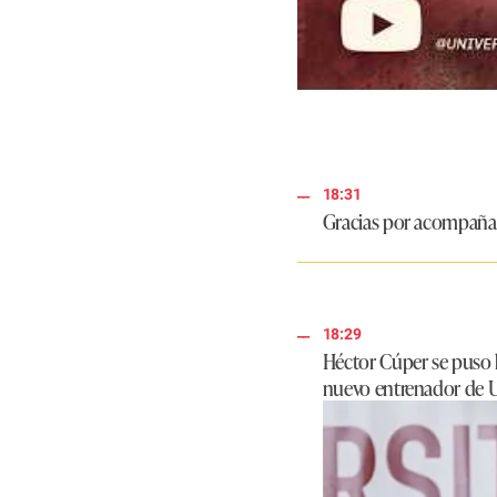
18:31
Gracias por acompañar
18:29
Héctor Cúper se puso l
nuevo entrenador de Un