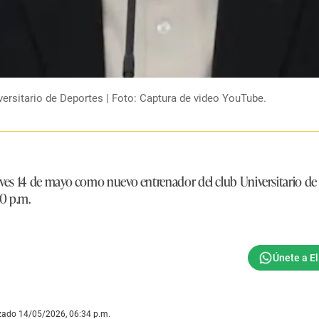
rsitario de Deportes | Foto: Captura de video YouTube.
eves 14 de mayo como nuevo entrenador del club Universitario de
30 p.m.
izado 14/05/2026, 06:34 p.m.