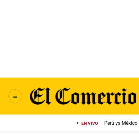
Perú vs México
EN VIVO