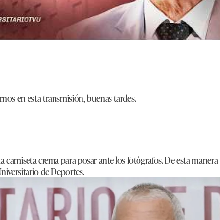
nos en esta transmisión, buenas tardes.
a camiseta crema para posar ante los fotógrafos. De esta manera 
iversitario de Deportes.