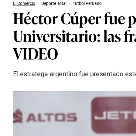
El Comercio
·
Deporte Total
·
Futbol Peruano
Héctor Cúper fue 
Universitario: las 
VIDEO
El estratega argentino fue presentado est