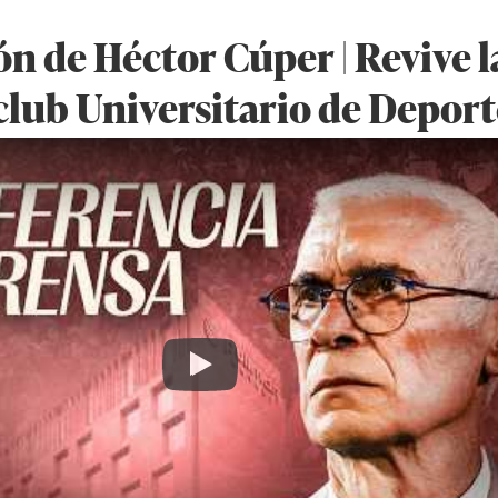
n de Héctor Cúper | Revive l
club Universitario de Deport
Play