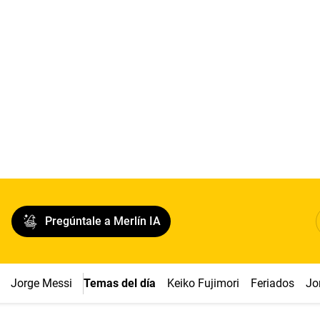
Pregúntale a Merlín IA
Jorge Messi
Temas del día
Keiko Fujimori
Feriados
Jo