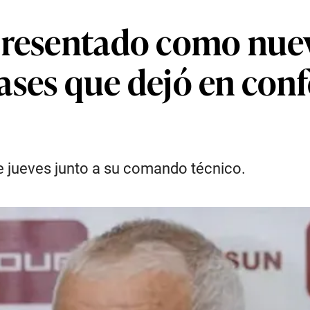
presentado como nue
frases que dejó en conf
e jueves junto a su comando técnico.