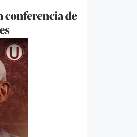
a conferencia de
es