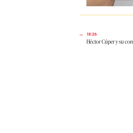
18:26
Héctor Cúper y su coma