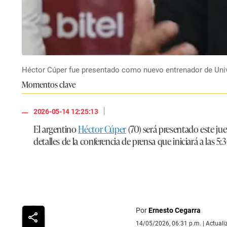
Héctor Cúper fue presentado como nuevo entrenador de Unive
Momentos clave
|
2026-05-14 12:25:13
El argentino
Héctor Cúper
(70) será presentado este ju
detalles de la conferencia de prensa que iniciará a las 5:
Por
Ernesto Cegarra
14/05/2026, 06:31 p.m. | Actual