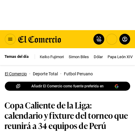
Temas del día
Keiko Fujimori
Simon Biles
Dólar
Papa León XIV
El Comercio
·
Deporte Total
·
Futbol Peruano
Añadir El Comercio como fuente preferida en
Copa Caliente de la Liga:
calendario y fixture del torneo que
reunirá a 34 equipos de Perú