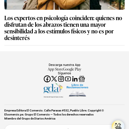
Los expertos en psicología coinciden: quienes no
disfrutan de los abrazos tienen una mayor
sensibilidad a los estímulos físicos y no es por
desinterés
Descarga nuestra App
App Store
Google Play
Síguenos
Miembro del Grupo de Diarios América
Empresa Editora El Comercio. Calle Paracas #532, Pueblo Libre. Copyright ©
Elcomercio.pe. Grupo El Comercio — Todos los derechos reservados
Miembro del Grupo de Diarios América