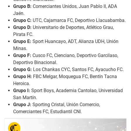
Grupo B:
Comerciantes Unidos, Juan Pablo II, ADA
Jaén.
Grupo C:
UTC, Cajamarca FC, Deportivo Llacuabamba.
Grupo D:
Universitario de Deportes, Atlético Grau,
Pirata FC.
Grupo E:
Sport Huancayo, ADT, Alianza UDH, Unión
Minas.
Grupo F:
Cusco FC, Cienciano, Deportivo Garcilaso,
Deportivo Binacional.
Grupo G:
Los Chankas CYC, Santos FC, Ayacucho FC.
Grupo H:
FBC Melgar, Moquegua FC, Bentín Tacna
Heroica.
Grupo I:
Sport Boys, Academia Cantolao, Universidad
San Martín.
Grupo J:
Sporting Cristal, Unión Comercio,
Comerciantes FC, Estudiantil CNI.