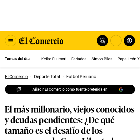
Temas del día
Keiko Fujimori
Feriados
Simon Biles
Papa León X
El Comercio
·
Deporte Total
·
Futbol Peruano
Añadir El Comercio como fuente preferida en
El más millonario, viejos conocidos
y deudas pendientes: ¿De qué
tamaño es el desafío de los