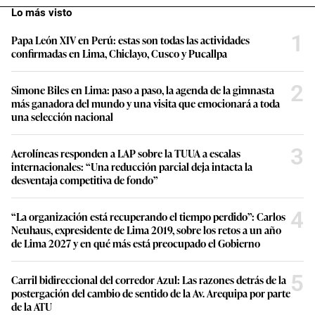
Lo más visto
1
Papa León XIV en Perú: estas son todas las actividades
confirmadas en Lima, Chiclayo, Cusco y Pucallpa
2
Simone Biles en Lima: paso a paso, la agenda de la gimnasta
más ganadora del mundo y una visita que emocionará a toda
una selección nacional
3
Aerolíneas responden a LAP sobre la TUUA a escalas
internacionales: “Una reducción parcial deja intacta la
desventaja competitiva de fondo”
4
“La organización está recuperando el tiempo perdido”: Carlos
Neuhaus, expresidente de Lima 2019, sobre los retos a un año
de Lima 2027 y en qué más está preocupado el Gobierno
5
Carril bidireccional del corredor Azul: Las razones detrás de la
postergación del cambio de sentido de la Av. Arequipa por parte
de la ATU