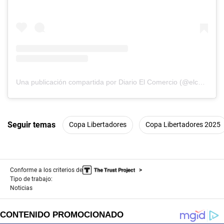
Una publicación compartida por Diario El Comercio (@elcomercio)
Seguir temas
Copa Libertadores
Copa Libertadores 2025
Conforme a los criterios de
Tipo de trabajo:
Noticias