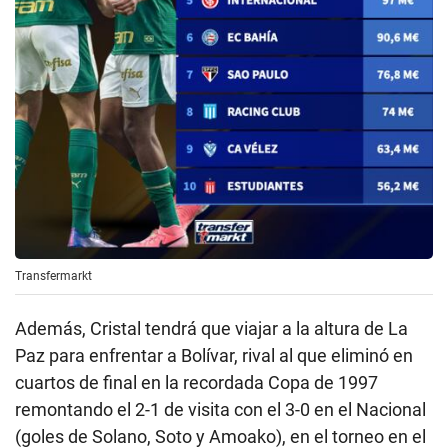
Transfermarkt
Además, Cristal tendrá que viajar a la altura de La
Paz para enfrentar a Bolívar, rival al que eliminó en
cuartos de final en la recordada Copa de 1997
remontando el 2-1 de visita con el 3-0 en el Nacional
(goles de Solano, Soto y Amoako), en el torneo en el