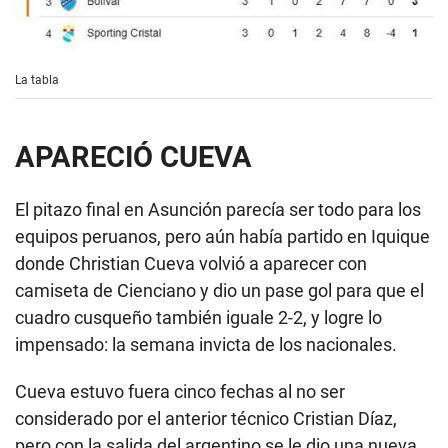
La tabla
APARECIÓ CUEVA
El pitazo final en Asunción parecía ser todo para los
equipos peruanos, pero aún había partido en Iquique
donde Christian Cueva volvió a aparecer con
camiseta de Cienciano y dio un pase gol para que el
cuadro cusqueño también iguale 2-2, y logre lo
impensado: la semana invicta de los nacionales.
Cueva estuvo fuera cinco fechas al no ser
considerado por el anterior técnico Cristian Díaz,
pero con la salida del argentino se le dio una nueva