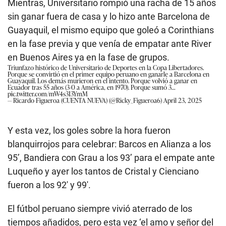
Mientras, Universitario rompió una racha de 15 años
sin ganar fuera de casa y lo hizo ante Barcelona de
Guayaquil, el mismo equipo que goleó a Corinthians
en la fase previa y que venía de empatar ante River
en Buenos Aires ya en la fase de grupos.
Triunfazo histórico de Universitario de Deportes en la Copa Libertadores.
Porque se convirtió en el primer equipo peruano en ganarle a Barcelona en
Guayaquil. Los demás murieron en el intento. Porque volvió a ganar en
Ecuador tras 55 años (3-0 a América, en 1970). Porque sumó 3…
pic.twitter.com/mW4s3I3YmM
— Ricardo Figueroa (CUENTA NUEVA) (@Ricky_Figueroa6)
April 23, 2025
Y esta vez, los goles sobre la hora fueron
blanquirrojos para celebrar: Barcos en Alianza a los
95’, Bandiera con Grau a los 93’ para el empate ante
Luqueño y ayer los tantos de Cristal y Cienciano
fueron a los 92′ y 99′.
El fútbol peruano siempre vivió aterrado de los
tiempos añadidos, pero esta vez ‘el amo y señor del