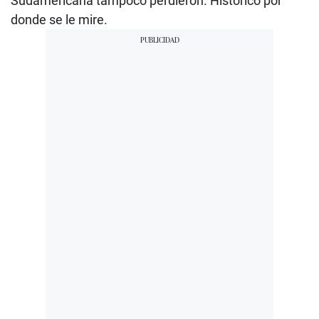
Sudamericana tampoco perdieron. Histórico por
donde se le mire.