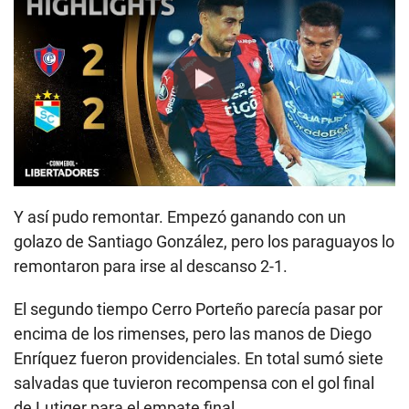
Play
Y así pudo remontar. Empezó ganando con un
golazo de Santiago González, pero los paraguayos lo
remontaron para irse al descanso 2-1.
El segundo tiempo Cerro Porteño parecía pasar por
encima de los rimenses, pero las manos de Diego
Enríquez fueron providenciales. En total sumó siete
salvadas que tuvieron recompensa con el gol final
de Lutiger para el empate final.