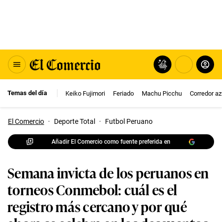
Temas del día
Keiko Fujimori
Feriado
Machu Picchu
Corredor az
El Comercio
·
Deporte Total
·
Futbol Peruano
Añadir El Comercio como fuente preferida en
Semana invicta de los peruanos en
torneos Conmebol: cuál es el
registro más cercano y por qué