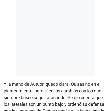
Y la mano de Autuori quedó clara. Quizás no en el
planteamiento, pero sí en los cambios con los que
siempre busco seguir atacando. Se dio cuenta que
los laterales son un punto bajo y ordenó su defensa
con los ingresos de Chávez por Lora, y luego, con la