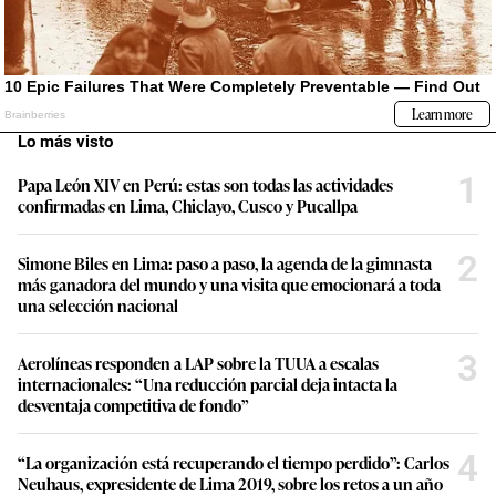
Lo más visto
1
Papa León XIV en Perú: estas son todas las actividades
confirmadas en Lima, Chiclayo, Cusco y Pucallpa
2
Simone Biles en Lima: paso a paso, la agenda de la gimnasta
más ganadora del mundo y una visita que emocionará a toda
una selección nacional
3
Aerolíneas responden a LAP sobre la TUUA a escalas
internacionales: “Una reducción parcial deja intacta la
desventaja competitiva de fondo”
4
“La organización está recuperando el tiempo perdido”: Carlos
Neuhaus, expresidente de Lima 2019, sobre los retos a un año