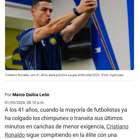
Cristiano Ronaldo, con 41 años, estrá próximo a jugar el Mundial 2026. (Foto: Agencias)
Por
Marco Quilca León
01/05/2026, 08:10 p.m.
A los 41 años, cuando la mayoría de futbolistas ya
ha colgado los chimpunes o transita sus últimos
minutos en canchas de menor exigencia,
Cristiano
Ronaldo
sigue compitiendo en la élite con una