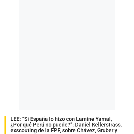
LEE:
“Si España lo hizo con Lamine Yamal,
¿Por qué Perú no puede?”: Daniel Kellerstrass,
exscouting de la FPF, sobre Chávez, Gruber y