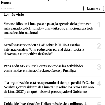
Lo más visto
1
Simone Biles en Lima: paso a paso, la agenda de la gimnasta
más ganadora del mundo y una visita que emocionará a toda
una selección nacional
2
Aerolíneas responden a LAP sobre la TUUA a escalas
internacionales: “Una reducción parcial deja intacta la
desventaja competitiva de fondo”
3
Papa León XIV en Perú: estas son todas las actividades
confirmadas en Lima, Chiclayo, Cusco y Pucallpa
4
“La organización está recuperando el tiempo perdido”: Carlos
Neuhaus, expresidente de Lima 2019, sobre los retos a un año
de Lima 2027 y en qué más está preocupado el Gobierno
5
Unidad de Investigación: Hallan más de siete millones de