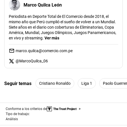
Marco Quilca León
Periodista en Deporte Total de El Comercio desde 2018, el
mismo año que Perú cumplió el sueño de volver a un Mundial.
Siete años en el diario con coberturas de Eliminatorias, Copa
América, Mundial, Juegos Olímpicos, Juegos Panamericanos,
en vivo y streaming.
Ver más
marco.quilca@comercio.com.pe
@
MarcoQuilca_06
Seguir temas
Cristiano Ronaldo
Liga 1
Paolo Guerre
Conforme a los criterios de
Tipo de trabajo:
Análisis