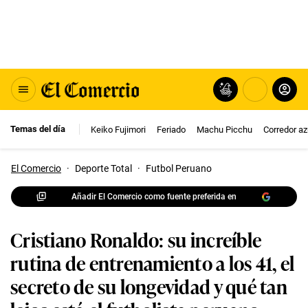
Temas del día
Keiko Fujimori
Feriado
Machu Picchu
Corredor az
El Comercio
·
Deporte Total
·
Futbol Peruano
Añadir El Comercio como fuente preferida en
Cristiano Ronaldo: su increíble
rutina de entrenamiento a los 41, el
secreto de su longevidad y qué tan