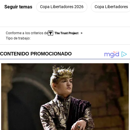
Seguir temas
Copa Libertadores 2026
Copa Libertadores
Conforme a los criterios de
Tipo de trabajo: