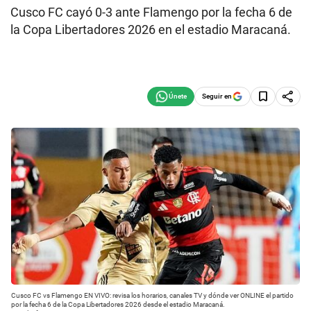
Cusco FC cayó 0-3 ante Flamengo por la fecha 6 de
la Copa Libertadores 2026 en el estadio Maracaná.
Seguir en
Cusco FC vs Flamengo EN VIVO: revisa los horarios, canales TV y dónde ver ONLINE el partido
por la fecha 6 de la Copa Libertadores 2026 desde el estadio Maracaná.