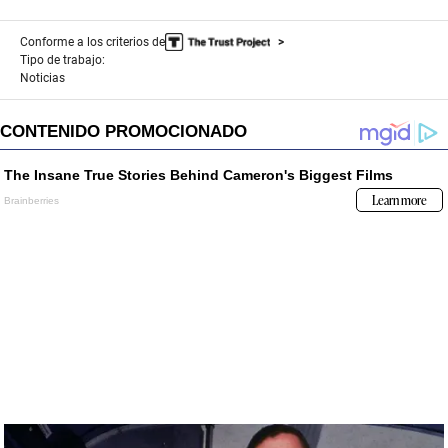
Conforme a los criterios de
Tipo de trabajo:
Noticias