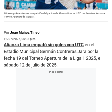
Mira en qué canales ver la repetición del partido de Alianza Lima vs. UTC por la última fecha del
Torneo Apertura de la Liga 1.
Por
Joao Muñoz Tineo
12/07/2025, 05:33 p.m.
Alianza Lima
empató sin goles con
UTC
en el
Estadio Municipal Germán Contreras Jara por la
fecha 19 del Torneo Apertura de la Liga 1 2025, el
sábado 12 de julio de 2025.