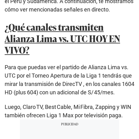
el Perú y Sudamérica. A continuación, te mostramos
cómo ver mencionadas señales en directo.
¿Qué canales transmiten
Alianza Lima vs. UTC HOY EN
VIVO?
Para que puedas ver el partido de Alianza Lima vs.
UTC por el Torneo Apertura de la Liga 1 tendrás que
mirar la transmisión de DirecTV , en los canales 1604
HD (plus 604) con un adicional de S/ 45/mes.
Luego, Claro TV, Best Cable, Mi Fibra, Zapping y WIN
también ofrecen Liga 1 Max por televisión paga.