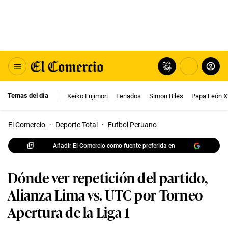
Temas del día
Keiko Fujimori
Feriados
Simon Biles
Papa León X
El Comercio
·
Deporte Total
·
Futbol Peruano
Añadir El Comercio como fuente preferida en
Dónde ver repetición del partido,
Alianza Lima vs. UTC por Torneo
Apertura de la Liga 1