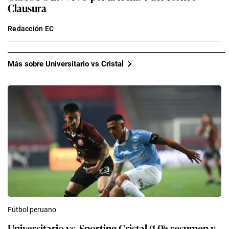
Clausura
Redacción EC
Más sobre Universitario vs Cristal
Fútbol peruano
Universitario vs. Sporting Cristal (1-0): resumen y