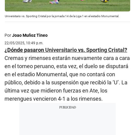
Universitario vs. Sporting Cristal por la jornada 14 de la Liga 1 en el estadio Monumental.
Por
Joao Muñoz Tineo
22/05/2025, 10:49 p.m.
¿Dónde pasaron
Universitario
vs.
Sporting Cristal
?
Cremas y rimenses estarán nuevamente cara a cara
en el torneo peruano, esta vez, el duelo se disputará
en el estadio Monumental, que no contará con
público, debido a la suspensión que recibió la ‘U’. La
última vez que midieron fuerzas en Ate, los
merengues vencieron 4-1 a los rimenses.