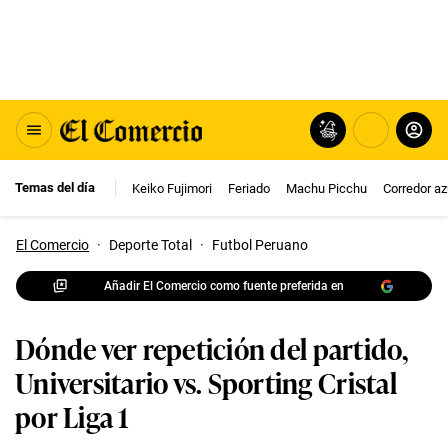
Temas del día
Keiko Fujimori
Feriado
Machu Picchu
Corredor az
El Comercio
·
Deporte Total
·
Futbol Peruano
Añadir El Comercio como fuente preferida en
Dónde ver repetición del partido,
Universitario vs. Sporting Cristal
por Liga 1