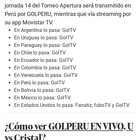
jornada 14 del Torneo Apertura será transmitido en
Perú por GOLPERU, mientras que vía streaming por
su app Movistar TV.
En Argentina lo pasa: GolTV
En Uruguay lo pasa: GolTV
En Paraguay lo pasa: GolTV
En Chile lo pasa: GolTV
En Ecuador lo pasa: GolTV
En Colombia lo pasa: GolTV
En Venezuela lo pasa: GolTV
En Perú lo pasa: GolTV
En Bolivia lo pasa: GolTV
En México lo pasa: GolTV
En Estados Unidos lo pasa: Fanatiz, fuboTV y GolTV
¿Cómo ver GOLPERU EN VIVO, U
vs Cristal?