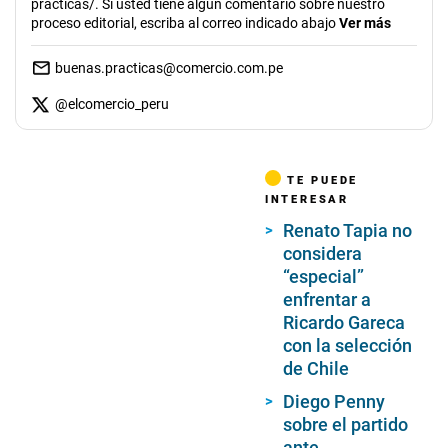
practicas/. Si usted tiene algún comentario sobre nuestro
proceso editorial, escriba al correo indicado abajo
Ver más
buenas.practicas@comercio.com.pe
@
elcomercio_peru
TE PUEDE
INTERESAR
Renato Tapia no
considera
“especial”
enfrentar a
Ricardo Gareca
con la selección
de Chile
Diego Penny
sobre el partido
ante