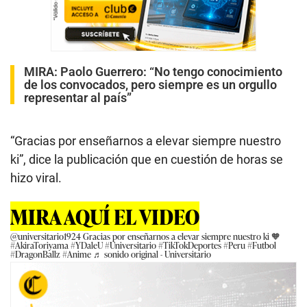
MIRA:
Paolo Guerrero: “No tengo conocimiento
de los convocados, pero siempre es un orgullo
representar al país”
“Gracias por enseñarnos a elevar siempre nuestro
ki”, dice la publicación que en cuestión de horas se
hizo viral.
MIRA AQUÍ EL VIDEO
@universitario1924
Gracias por enseñarnos a elevar siempre nuestro ki 🧡
#AkiraToriyama
#YDaleU
#Universitario
#TikTokDeportes
#Peru
#Futbol
#DragonBallz
#Anime
♬ sonido original - Universitario