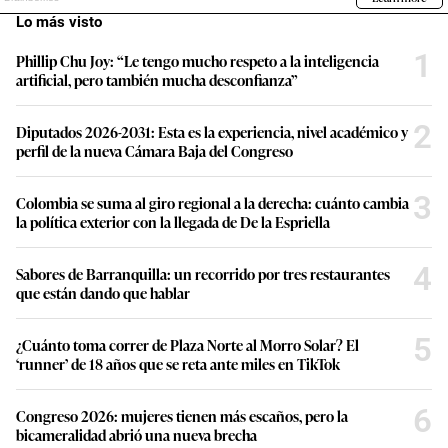
Lo más visto
1
Phillip Chu Joy: “Le tengo mucho respeto a la inteligencia
artificial, pero también mucha desconfianza”
2
Diputados 2026-2031: Esta es la experiencia, nivel académico y
perfil de la nueva Cámara Baja del Congreso
3
Colombia se suma al giro regional a la derecha: cuánto cambia
la política exterior con la llegada de De la Espriella
4
Sabores de Barranquilla: un recorrido por tres restaurantes
que están dando que hablar
5
¿Cuánto toma correr de Plaza Norte al Morro Solar? El
‘runner’ de 18 años que se reta ante miles en TikTok
6
Congreso 2026: mujeres tienen más escaños, pero la
bicameralidad abrió una nueva brecha