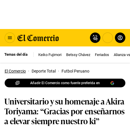
Temas del día
Keiko Fujimori
Betssy Chávez
Feriados
Alianza v
El Comercio
·
Deporte Total
·
Futbol Peruano
Añadir El Comercio como fuente preferida en
Universitario y su homenaje a Akira
Toriyama: “Gracias por enseñarnos
a elevar siempre nuestro ki”