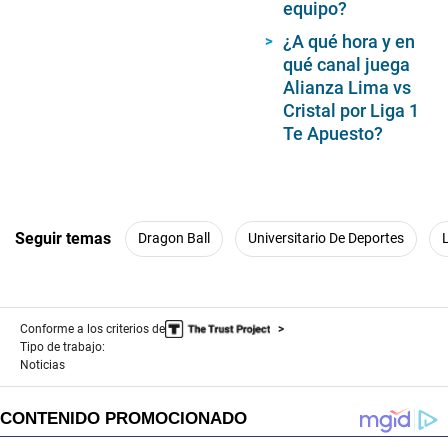
equipo?
¿A qué hora y en
qué canal juega
Alianza Lima vs
Cristal por Liga 1
Te Apuesto?
Seguir temas
Dragon Ball
Universitario De Deportes
Conforme a los criterios de
Tipo de trabajo:
Noticias