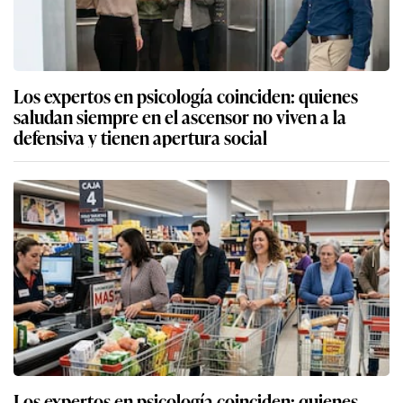
Los expertos en psicología coinciden: quienes
saludan siempre en el ascensor no viven a la
defensiva y tienen apertura social
Los expertos en psicología coinciden: quienes