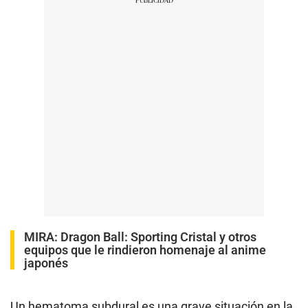
MIRA:
Dragon Ball: Sporting Cristal y otros
equipos que le rindieron homenaje al anime
japonés
Un hematoma subdural es una grave situación en la