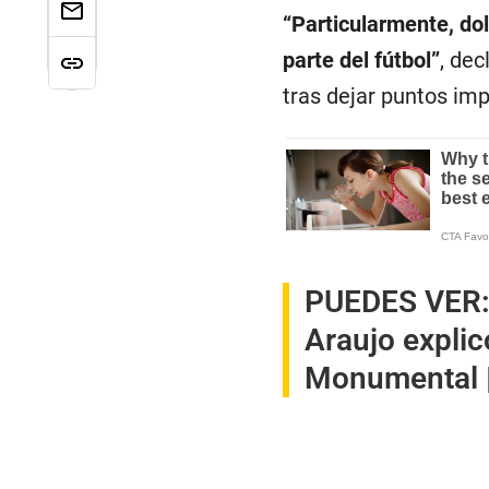
“Particularmente, do
parte del fútbol”
, dec
tras dejar puntos im
PUEDES VER
Araujo explic
Monumental 