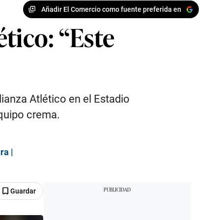
Añadir El Comercio como fuente preferida en
ético: “Este
lianza Atlético en el Estadio
quipo crema.
ra |
Guardar