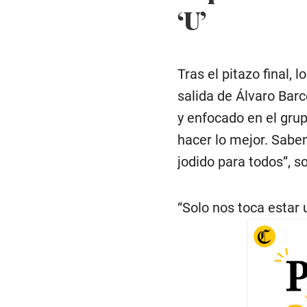
‘U’
Tras el pitazo final,
salida de Álvaro Barc
y enfocado en el gru
hacer lo mejor. Sab
jodido para todos”, s
“Solo nos toca estar 