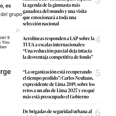
3
la agenda de la gimnasta más
o, es
ganadora del mundo y una visita
 del grupo
que emocionará a toda una
selección nacional
4
Aerolíneas responden a LAP sobre la
TUUA a escalas internacionales:
“Una reducción parcial deja intacta
la desventaja competitiva de fondo”
5
orge
“La organización está recuperando
el tiempo perdido”: Carlos Neuhaus,
expresidente de Lima 2019, sobre los
retos a un año de Lima 2027 y en qué
más está preocupado el Gobierno
6
De brigadas de seguridad urbana al