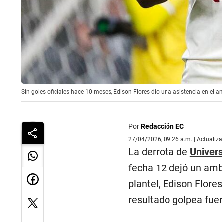
Sin goles oficiales hace 10 meses, Edison Flores dio una asistencia en el a
Por
Redacción EC
27/04/2026, 09:26 a.m. | Actualiz
La derrota de
Univers
fecha 12 dejó un amb
plantel, Edison Flore
resultado golpea fuer