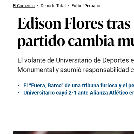
El Comercio
·
Deporte Total
·
Futbol Peruano
Edison Flores tras 
partido cambia m
El volante de Universitario de Deportes e
Monumental y asumió responsabilidad c
El “Fuera, Barco” de una tribuna furiosa y el 
Universitario cayó 2-1 ante Alianza Atlético e