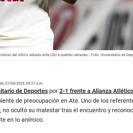
mistoso del último sábado ante LDU a puertas cerradas. | Foto: Universitario de Dep
ado 27/04/2026, 09:27 a.m.
itario de Deportes
por
2-1 frente a Alianza Atlétic
iente de preocupación en Ate. Uno de los referent
s, no ocultó su malestar tras el encuentro y reconoc
te en lo anímico.