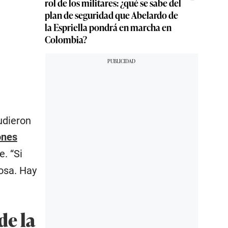
rol de los militares: ¿qué se sabe del
plan de seguridad que Abelardo de
la Espriella pondrá en marcha en
Colombia?
udieron
ones
. “Si
osa. Hay
de la