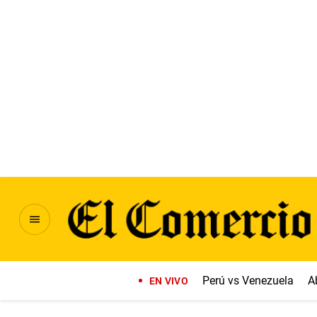
Perú vs Venezuela
A
EN VIVO