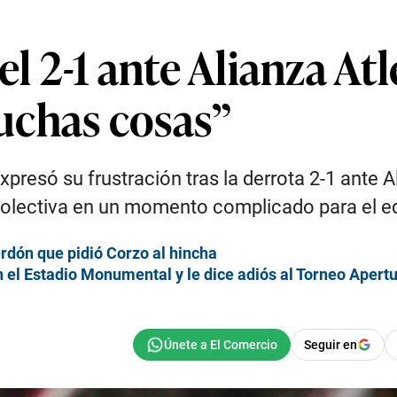
el 2-1 ante Alianza Atl
uchas cosas”
xpresó su frustración tras la derrota 2-1 ante A
olectiva en un momento complicado para el e
perdón que pidió Corzo al hincha
n el Estadio Monumental y le dice adiós al Torneo Apertu
Seguir en