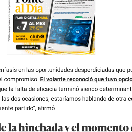
énfasis en las oportunidades desperdiciadas que p
del compromiso.
El volante reconoció que tuvo opci
ue la falta de eficacia terminó siendo determinante
las dos ocasiones, estaríamos hablando de otra c
iente partido”, afirmó
de la hinchada y el momento 