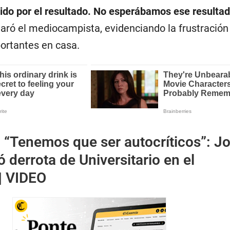
lido por el resultado. No esperábamos ese resultad
laró el mediocampista, evidenciando la frustración
portantes en casa.
:
“Tenemos que ser autocríticos”: J
ó derrota de Universitario en el
| VIDEO