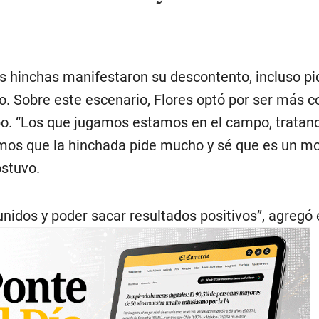
 los hinchas manifestaron su descontento, incluso pi
o. Sobre este escenario, Flores optó por ser más c
po. “Los que jugamos estamos en el campo, tratan
emos que la hinchada pide mucho y sé que es un 
ostuvo.
unidos y poder sacar resultados positivos”, agregó e