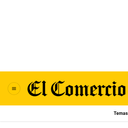
Temas 