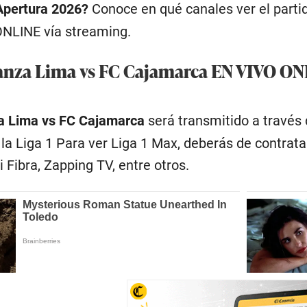
 Apertura 2026?
Conoce en qué canales ver el parti
ONLINE vía streaming.
anza Lima vs FC Cajamarca EN VIVO ONL
a Lima vs FC Cajamarca
será transmitido a través
la Liga 1 Para ver Liga 1 Max, deberás de contrata
 Fibra, Zapping TV, entre otros.