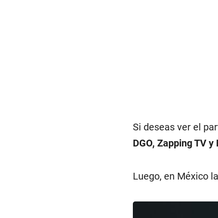
Si deseas ver el pa
DGO, Zapping TV y 
Luego, en México l