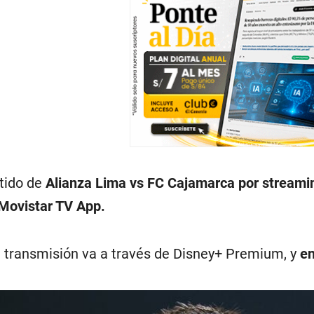
rtido de
Alianza Lima vs FC Cajamarca por streami
Movistar TV App.
a transmisión va a través de Disney+ Premium, y
en