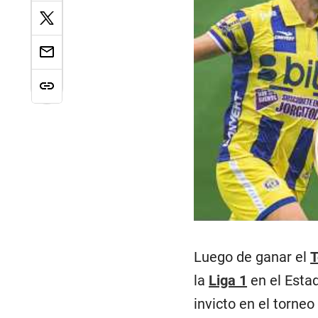
Luego de ganar el
T
la
Liga 1
en el Esta
invicto en el torne