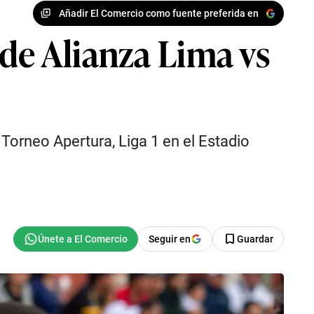
Añadir El Comercio como fuente preferida en
de Alianza Lima vs
orneo Apertura, Liga 1 en el Estadio
Seguir en
Guardar