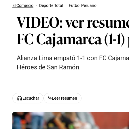
El Comercio
·
Deporte Total
·
Futbol Peruano
VIDEO: ver resumen
FC Cajamarca (1-1) 
Alianza Lima empató 1-1 con FC Cajamarc
Héroes de San Ramón.
Escuchar
Leer resumen