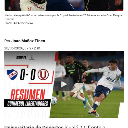
Nacional empató 0-0 con Universitario por la Copa Libertadores 2026 en el estadio Gran Parque
Central.
/
DANTE FERNANDEZ
Por
Joao Muñoz Tineo
20/05/2026, 07:27 p.m.
Play
Universitario de Deportes
igualó 0-0 frente a