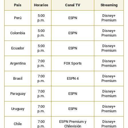
País
Horarios
Canal TV
Streaming
5:00
Disney+
Perú
ESPN
p.m.
Premium
5:00
Disney+
Colombia
ESPN
p.m.
Premium
5:00
Disney+
Ecuador
ESPN
p.m.
Premium
7:00
Disney+
Argentina
FOX Sports
p.m.
Premium
7:00
Disney+
Brasil
ESPN 4
p.m.
Premium
7:00
Disney+
Paraguay
ESPN
p.m.
Premium
7:00
Disney+
Uruguay
ESPN
p.m.
Premium
7:00
ESPN Premium y
Disney+
Chile
p.m.
Chilevisión
Premium