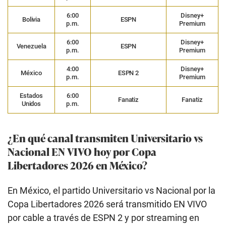
6:00
Disney+
Bolivia
ESPN
p.m.
Premium
6:00
Disney+
Venezuela
ESPN
p.m.
Premium
4:00
Disney+
México
ESPN 2
p.m.
Premium
Estados
6:00
Fanatiz
Fanatiz
Unidos
p.m.
¿En qué canal transmiten Universitario vs
Nacional EN VIVO hoy por Copa
Libertadores 2026 en México?
En México, el partido Universitario vs Nacional por la
Copa Libertadores 2026 será transmitido EN VIVO
por cable a través de ESPN 2 y por streaming en