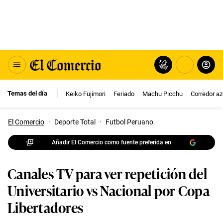
Temas del día
Keiko Fujimori
Feriado
Machu Picchu
Corredor az
El Comercio
·
Deporte Total
·
Futbol Peruano
Añadir El Comercio como fuente preferida en
Canales TV para ver repetición del
Universitario vs Nacional por Copa
Libertadores