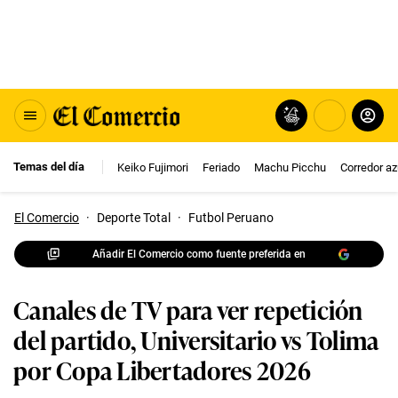
Temas del día
Keiko Fujimori
Feriado
Machu Picchu
Corredor az
El Comercio
·
Deporte Total
·
Futbol Peruano
Añadir El Comercio como fuente preferida en
Canales de TV para ver repetición
del partido, Universitario vs Tolima
por Copa Libertadores 2026