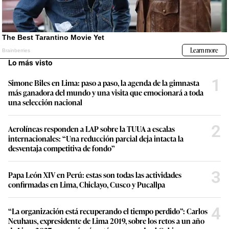
Lo más visto
1
Simone Biles en Lima: paso a paso, la agenda de la gimnasta
más ganadora del mundo y una visita que emocionará a toda
una selección nacional
2
Aerolíneas responden a LAP sobre la TUUA a escalas
internacionales: “Una reducción parcial deja intacta la
desventaja competitiva de fondo”
3
Papa León XIV en Perú: estas son todas las actividades
confirmadas en Lima, Chiclayo, Cusco y Pucallpa
4
“La organización está recuperando el tiempo perdido”: Carlos
Neuhaus, expresidente de Lima 2019, sobre los retos a un año