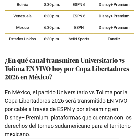
Bolivia
8:30 p.m.
ESPN 6
Disney+ Premium
Venezuela
8:30 p.m.
ESPN 6
Disney+ Premium
México
6:30 p.m.
ESPN
Disney+ Premium
Estados Unidos
8:30 p.m.
beIN Sports
Fanatiz
¿En qué canal transmiten Universitario vs
Tolima EN VIVO hoy por Copa Libertadores
2026 en México?
En México, el partido Universitario vs Tolima por la
Copa Libertadores 2026 será transmitido EN VIVO
por cable a través de ESPN y por streaming en
Disney+ Premium, plataformas que cuentan con los
derechos del torneo sudamericano para el territorio
mexicano.