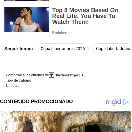
Seguir temas
Copa Libertadores 2026
Copa Libertadores
Conforme a los criterios de
Tipo de trabajo:
Noticias