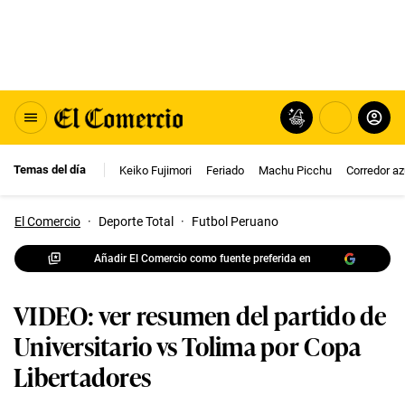
Temas del día
Keiko Fujimori
Feriado
Machu Picchu
Corredor az
El Comercio
·
Deporte Total
·
Futbol Peruano
Añadir El Comercio como fuente preferida en
VIDEO: ver resumen del partido de
Universitario vs Tolima por Copa
Libertadores