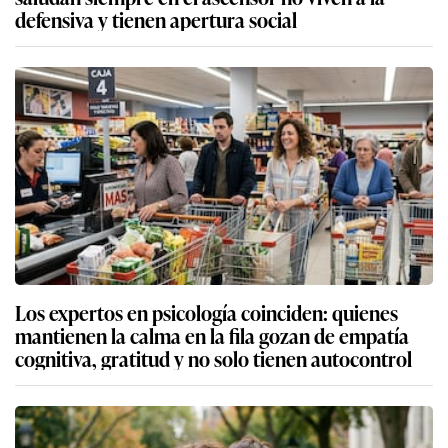
defensiva y tienen apertura social
Los expertos en psicología coinciden: quienes
mantienen la calma en la fila gozan de empatía
cognitiva, gratitud y no solo tienen autocontrol