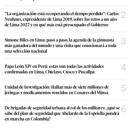
2
“La organización está recuperando el tiempo perdido”: Carlos
Neuhaus, expresidente de Lima 2019, sobre los retos a un año
de Lima 2027 y en qué más está preocupado el Gobierno
3
Simone Biles en Lima: paso a paso, la agenda de la gimnasta
más ganadora del mundo y una visita que emocionará a toda
una selección nacional
4
Papa León XIV en Perú: estas son todas las actividades
confirmadas en Lima, Chiclayo, Cusco y Pucallpa
5
Unidad de Investigación: Hallan más de siete millones de
jeringas y medicamentos vencidos en Cenares del Minsa
6
De brigadas de seguridad urbana al rol de los militares: ¿qué se
sabe del plan de seguridad que Abelardo de la Espriella pondrá
en marcha en Colombia?