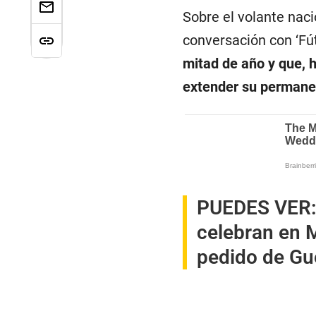
Sobre el volante naci
conversación con ‘F
mitad de año y que, h
extender su permane
PUEDES VER
celebran en M
pedido de Gue