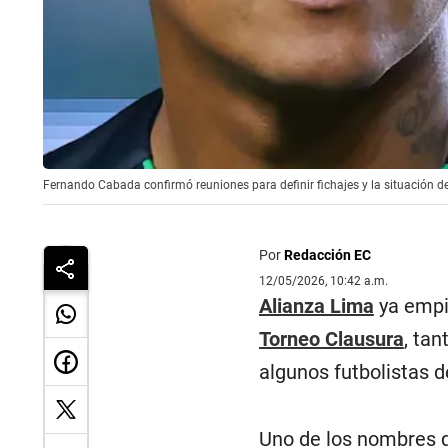
Fernando Cabada confirmó reuniones para definir fichajes y la situación d
Por
Redacción EC
12/05/2026, 10:42 a.m.
Alianza Lima
ya empie
Torneo Clausura
, ta
algunos futbolistas d
Uno de los nombres q