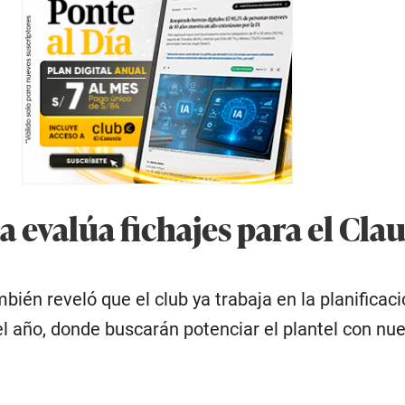
 evalúa fichajes para el Cla
bién reveló que el club ya trabaja en la planificaci
 año, donde buscarán potenciar el plantel con nu