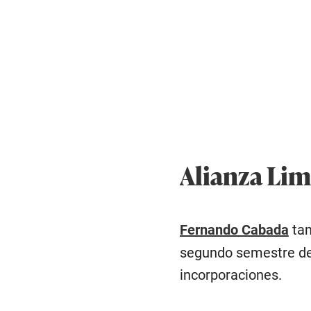
Alianza Lima
Fernando Cabada
tam
segundo semestre del
incorporaciones.