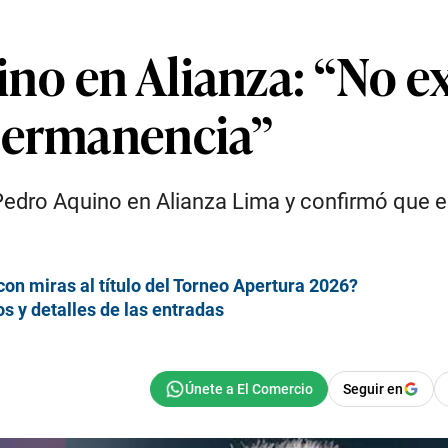
o en Alianza: “No ex
permanencia”
Pedro Aquino en Alianza Lima y confirmó que el
con miras al título del Torneo Apertura 2026?
s y detalles de las entradas
Seguir en