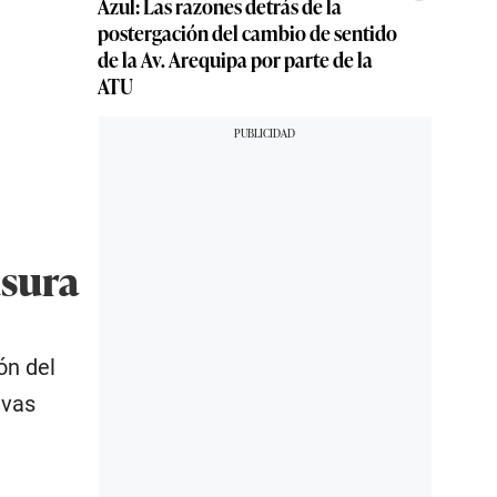
Azul: Las razones detrás de la
postergación del cambio de sentido
de la Av. Arequipa por parte de la
ATU
usura
ón del
evas