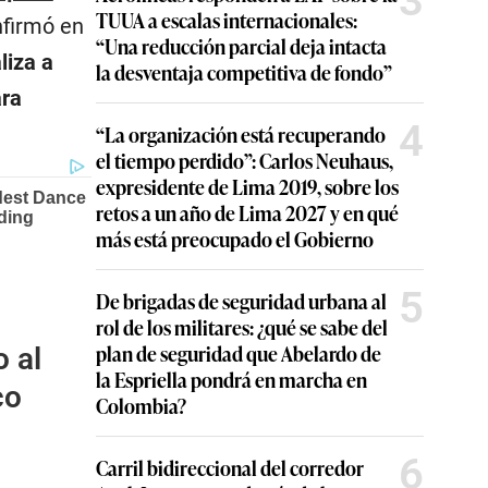
3
TUUA a escalas internacionales:
firmó en
“Una reducción parcial deja intacta
liza a
la desventaja competitiva de fondo”
ara
4
“La organización está recuperando
el tiempo perdido”: Carlos Neuhaus,
expresidente de Lima 2019, sobre los
retos a un año de Lima 2027 y en qué
más está preocupado el Gobierno
5
De brigadas de seguridad urbana al
rol de los militares: ¿qué se sabe del
plan de seguridad que Abelardo de
 al
la Espriella pondrá en marcha en
co
Colombia?
6
Carril bidireccional del corredor