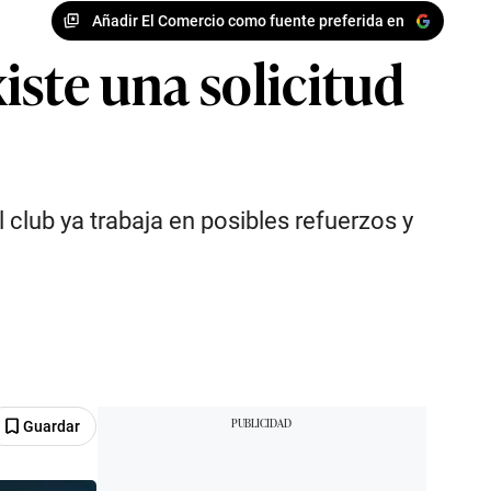
Añadir El Comercio como fuente preferida en
iste una solicitud
 club ya trabaja en posibles refuerzos y
Guardar