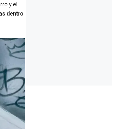
ro y el
as dentro