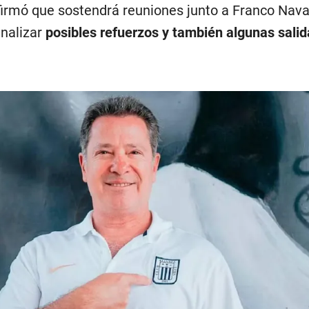
firmó que sostendrá reuniones junto a Franco Navar
analizar
posibles refuerzos y también algunas salid