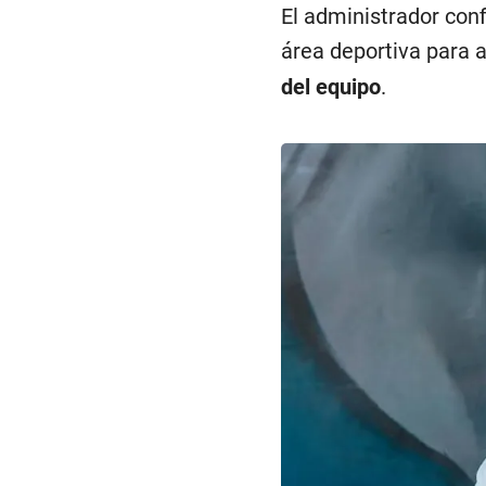
El administrador con
área deportiva para 
del equipo
.