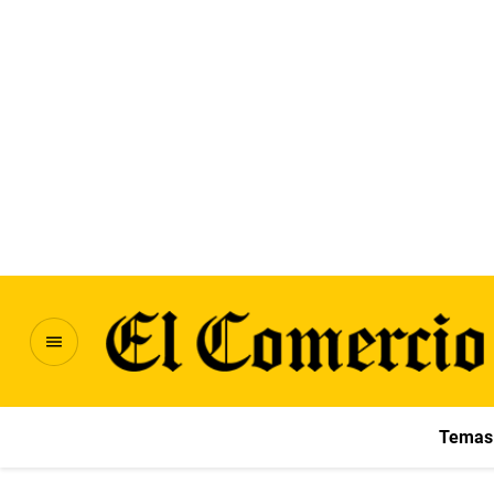
Temas 