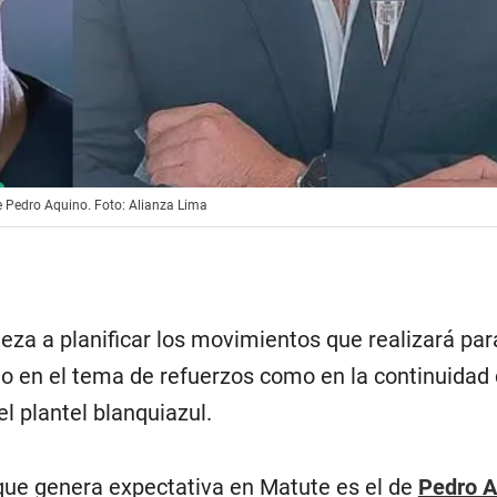
e Pedro Aquino. Foto: Alianza Lima
za a planificar los movimientos que realizará par
nto en el tema de refuerzos como en la continuidad
el plantel blanquiazul.
ue genera expectativa en Matute es el de
Pedro A