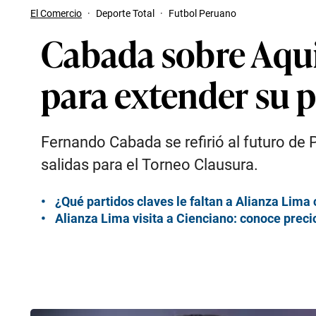
El Comercio
·
Deporte Total
·
Futbol Peruano
Cabada sobre Aquin
para extender su 
Fernando Cabada se refirió al futuro de 
salidas para el Torneo Clausura.
¿Qué partidos claves le faltan a Alianza Lima 
Alianza Lima visita a Cienciano: conoce precio