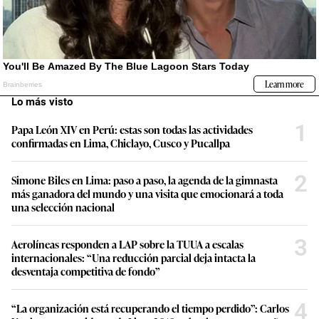
Lo más visto
1
Papa León XIV en Perú: estas son todas las actividades
confirmadas en Lima, Chiclayo, Cusco y Pucallpa
2
Simone Biles en Lima: paso a paso, la agenda de la gimnasta
más ganadora del mundo y una visita que emocionará a toda
una selección nacional
3
Aerolíneas responden a LAP sobre la TUUA a escalas
internacionales: “Una reducción parcial deja intacta la
desventaja competitiva de fondo”
4
“La organización está recuperando el tiempo perdido”: Carlos