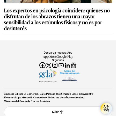
Los expertos en psicología coinciden: quienes no
disfrutan de los abrazos tienen una mayor
sensibilidad a los estímulos físicos y no es por
desinterés
Descarga nuestra App
App Store
Google Play
Síguenos
Miembro del Grupo de Diarios América
Empresa Editora El Comercio. Calle Paracas #532, Pueblo Libre. Copyright ©
Elcomercio.pe. Grupo El Comercio — Todos los derechos reservados
Miembro del Grupo de Diarios América
Subir