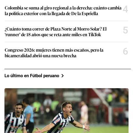
4
Colombia se suma al giro regional a la derecha: cuánto cambia
la política exterior con la llegada de De la Espriella
5
¿Cuánto toma correr de Plaza Norte al Morro Solar? El
‘runner’ de 18 años que se reta ante miles en TikTok
6
Congreso 2026: mujeres tienen más escaños, pero la
bicameralidad abrió una nueva brecha
Lo último en Fútbol peruano