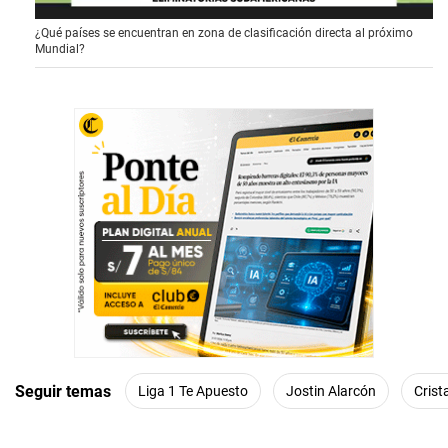
0
¿Qué países se encuentran en zona de clasificación directa al próximo
s
Mundial?
e
c
o
n
d
s
o
f
1
m
i
n
u
t
e
,
1
1
s
e
c
Seguir temas
Liga 1 Te Apuesto
Jostin Alarcón
Crist
o
n
d
s