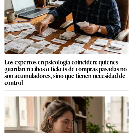
Los expertos en psicología coinciden: quienes
guardan recibos o tickets de compras pasadas no
son acumuladores, sino que tienen necesidad de
control