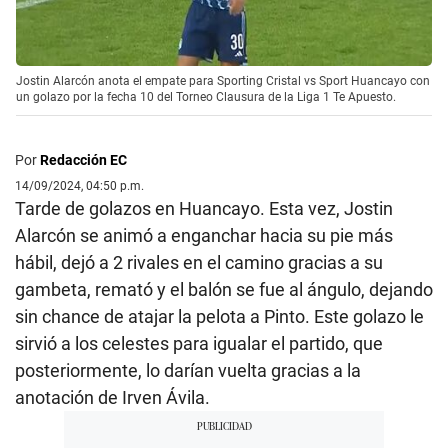
Jostin Alarcón anota el empate para Sporting Cristal vs Sport Huancayo con
un golazo por la fecha 10 del Torneo Clausura de la Liga 1 Te Apuesto.
Por
Redacción EC
14/09/2024, 04:50 p.m.
Tarde de golazos en Huancayo. Esta vez, Jostin
Alarcón se animó a enganchar hacia su pie más
hábil, dejó a 2 rivales en el camino gracias a su
gambeta, remató y el balón se fue al ángulo, dejando
sin chance de atajar la pelota a Pinto. Este golazo le
sirvió a los celestes para igualar el partido, que
posteriormente, lo darían vuelta gracias a la
anotación de Irven Ávila.