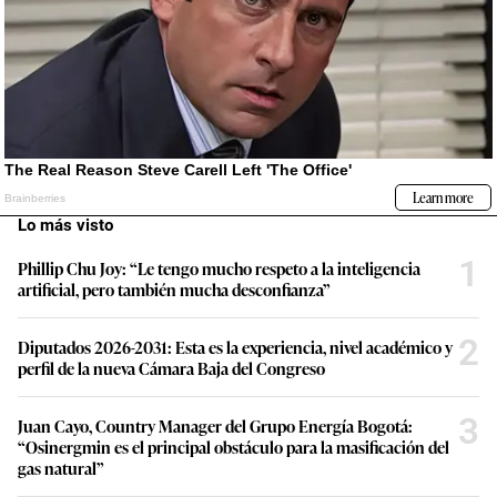
Lo más visto
1
Phillip Chu Joy: “Le tengo mucho respeto a la inteligencia
artificial, pero también mucha desconfianza”
2
Diputados 2026-2031: Esta es la experiencia, nivel académico y
perfil de la nueva Cámara Baja del Congreso
3
Juan Cayo, Country Manager del Grupo Energía Bogotá:
“Osinergmin es el principal obstáculo para la masificación del
gas natural”