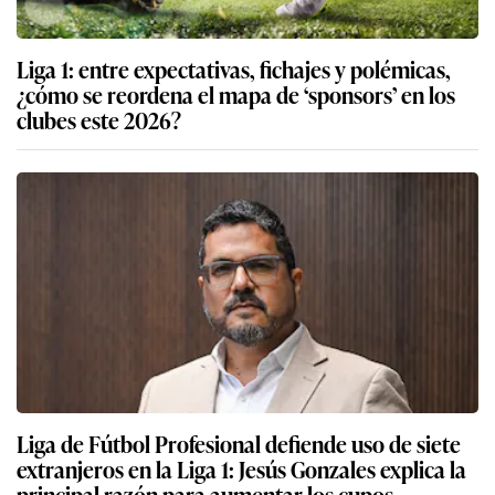
Liga 1: entre expectativas, fichajes y polémicas,
¿cómo se reordena el mapa de ‘sponsors’ en los
clubes este 2026?
Liga de Fútbol Profesional defiende uso de siete
extranjeros en la Liga 1: Jesús Gonzales explica la
principal razón para aumentar los cupos