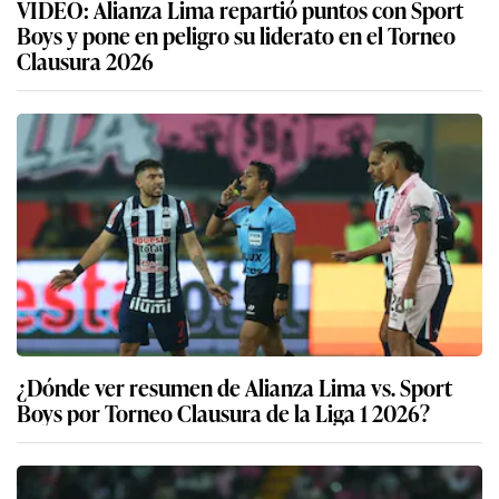
VIDEO: Alianza Lima repartió puntos con Sport
Boys y pone en peligro su liderato en el Torneo
Clausura 2026
¿Dónde ver resumen de Alianza Lima vs. Sport
Boys por Torneo Clausura de la Liga 1 2026?