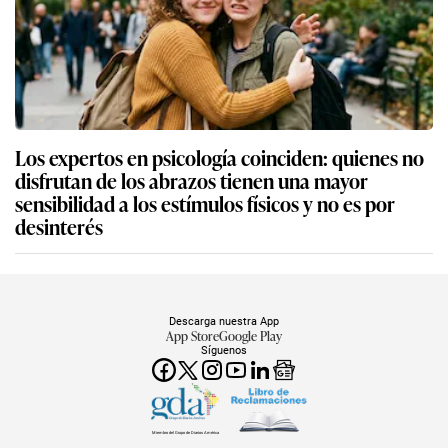
Los expertos en psicología coinciden: quienes no
disfrutan de los abrazos tienen una mayor
sensibilidad a los estímulos físicos y no es por
desinterés
Descarga nuestra App
App Store
Google Play
Síguenos
Miembro del Grupo de Diarios América