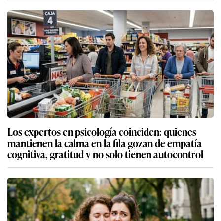
Los expertos en psicología coinciden: quienes
mantienen la calma en la fila gozan de empatía
cognitiva, gratitud y no solo tienen autocontrol