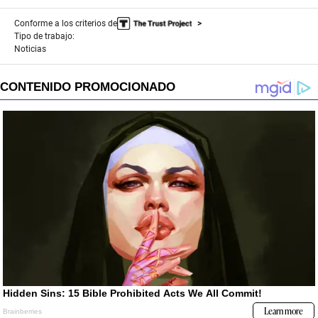
Conforme a los criterios de
Tipo de trabajo:
Noticias