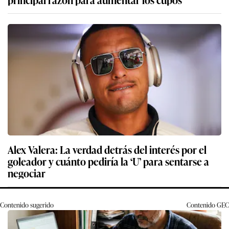
Alex Valera: La verdad detrás del interés por el
goleador y cuánto pediría la ‘U’ para sentarse a
negociar
Contenido sugerido
Contenido
GEC