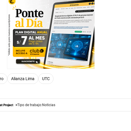
ro
Alianza Lima
UTC
Tipo de trabajo:
Noticias