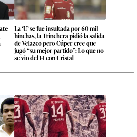
ate
La ‘U’ se fue insultada por 60 mil
g
hinchas, la Trinchera pidió la salida
a
de Velazco pero Cúper cree que
jugó “su mejor partido”: Lo que no
se vio del 1-1 con Cristal