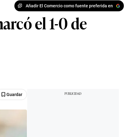
Añadir El Comercio como fuente preferida en
arcó el 1-0 de
Guardar