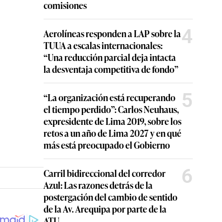
comisiones
4
Aerolíneas responden a LAP sobre la
TUUA a escalas internacionales:
“Una reducción parcial deja intacta
la desventaja competitiva de fondo”
5
“La organización está recuperando
el tiempo perdido”: Carlos Neuhaus,
expresidente de Lima 2019, sobre los
retos a un año de Lima 2027 y en qué
más está preocupado el Gobierno
6
Carril bidireccional del corredor
Azul: Las razones detrás de la
postergación del cambio de sentido
de la Av. Arequipa por parte de la
ATU