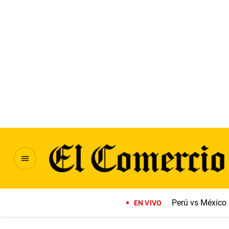
Perú vs México
EN VIVO