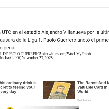
 UTC en el estadio Alejandro Villanueva por la últ
ausura de la Liga 1. Paolo Guerrero anotó el prime
o penal.
 DE PAOLO GUERRERO!
pic.twitter.com/WncUMyFmph
HinchaAL1901)
November 23, 2025