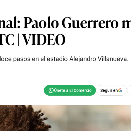
al: Paolo Guerrero m
UTC | VIDEO
doce pasos en el estadio Alejandro Villanueva.
Seguir en