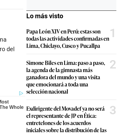
Lo más visto
1
Papa León XIV en Perú: estas son
todas las actividades confirmadas en
ima
Lima, Chiclayo, Cusco y Pucallpa
ro del
2
Simone Biles en Lima: paso a paso,
la agenda de la gimnasta más
ganadora del mundo y una visita
que emocionará a toda una
selección nacional
3
Exdirigente del Movadef ya no será
el representante de JP en Ética:
entretelones de los acuerdos
iniciales sobre la distribución de las