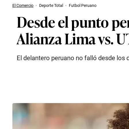
El Comercio
·
Deporte Total
·
Futbol Peruano
Desde el punto pen
Alianza Lima vs. 
El delantero peruano no falló desde los 