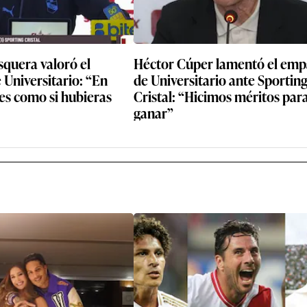
quera valoró el
Héctor Cúper lamentó el emp
Universitario: “En
de Universitario ante Sportin
es como si hubieras
Cristal: “Hicimos méritos par
ganar”