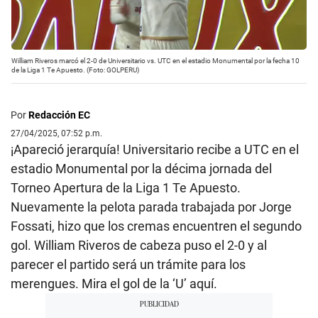
William Riveros marcó el 2-0 de Universitario vs. UTC en el estadio Monumental por la fecha 10
de la Liga 1 Te Apuesto. (Foto: GOLPERU)
Por
Redacción EC
27/04/2025, 07:52 p.m.
¡Apareció jerarquía! Universitario recibe a UTC en el
estadio Monumental por la décima jornada del
Torneo Apertura de la Liga 1 Te Apuesto.
Nuevamente la pelota parada trabajada por Jorge
Fossati, hizo que los cremas encuentren el segundo
gol. William Riveros de cabeza puso el 2-0 y al
parecer el partido será un trámite para los
merengues. Mira el gol de la ‘U’ aquí.