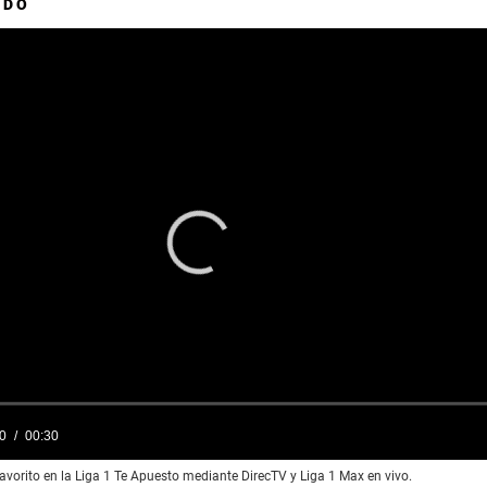
ADO
favorito en la Liga 1 Te Apuesto mediante DirecTV y Liga 1 Max en vivo.