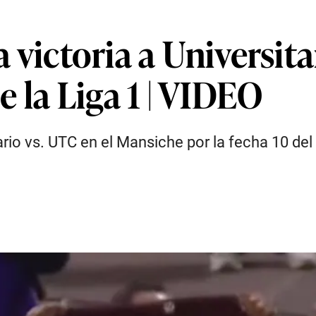
la victoria a Universit
 la Liga 1 | VIDEO
tario vs. UTC en el Mansiche por la fecha 10 del