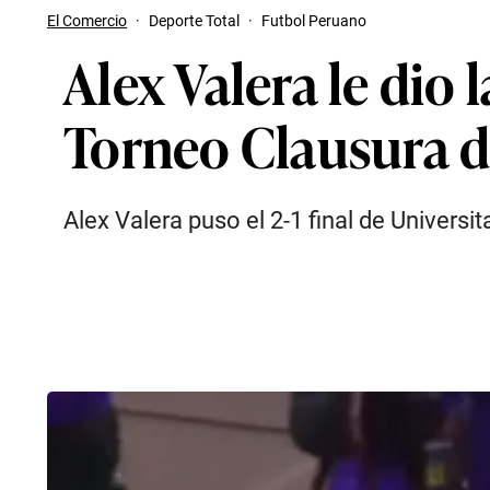
El Comercio
·
Deporte Total
·
Futbol Peruano
Alex Valera le dio 
Torneo Clausura de
Alex Valera puso el 2-1 final de Universi