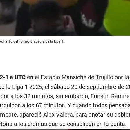
 fecha 10 del Torneo Clausura de la Liga 1.
 2-1 a UTC
en el Estadio Mansiche de Trujillo por la
de la Liga 1 2025, el sábado 20 de septiembre de 2
dor a los 32 minutos, sin embargo, Erinson Ramírez
arquinos a los 67 minutos. Y cuando todos pensaba
mpate, apareció Alex Valera, para anotar su doblet
ictoria a los cremas que se consolidan en la punta.