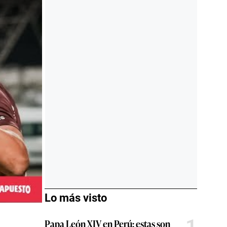
Lo más visto
1
Papa León XIV en Perú: estas son