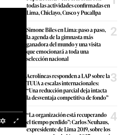
todas las actividades confirmadas en
Lima, Chiclayo, Cusco y Pucallpa
2
Simone Biles en Lima: paso a paso,
la agenda de la gimnasta más
ganadora del mundo y una visita
que emocionará a toda una
selección nacional
3
Aerolíneas responden a LAP sobre la
TUUA a escalas internacionales:
“Una reducción parcial deja intacta
la desventaja competitiva de fondo”
4
“La organización está recuperando
el tiempo perdido”: Carlos Neuhaus,
expresidente de Lima 2019, sobre los