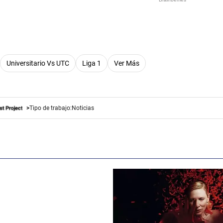
Universitario Vs UTC
Liga 1
Ver Más
Tipo de trabajo:
Noticias