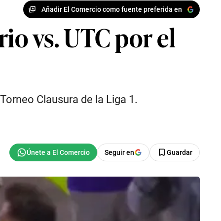
Añadir El Comercio como fuente preferida en
ario vs. UTC por el
 Torneo Clausura de la Liga 1.
Seguir en
Guardar