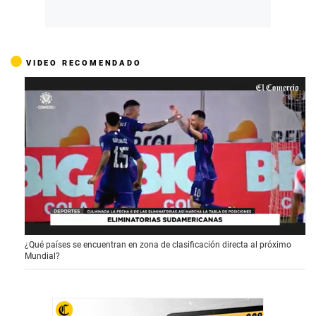
VIDEO RECOMENDADO
0
¿Qué países se encuentran en zona de clasificación directa al próximo
o
Mundial?
f
1
m
i
n