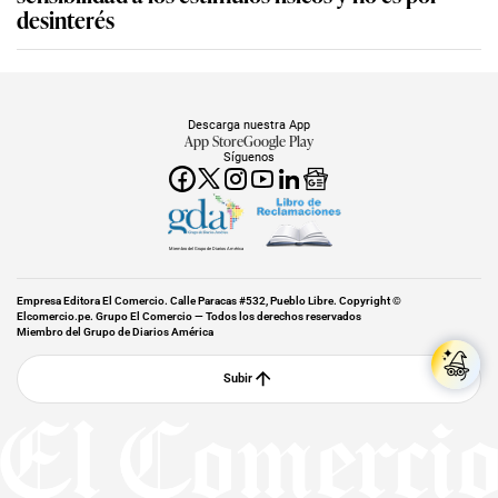
desinterés
Descarga nuestra App
App Store
Google Play
Síguenos
Miembro del Grupo de Diarios América
Empresa Editora El Comercio. Calle Paracas #532, Pueblo Libre. Copyright ©
Elcomercio.pe. Grupo El Comercio — Todos los derechos reservados
Miembro del Grupo de Diarios América
Subir