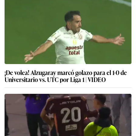
¡De volea! Alzugaray marcó golazo para el 1-0 de
Universitario vs. UTC por Liga 1 | VIDEO