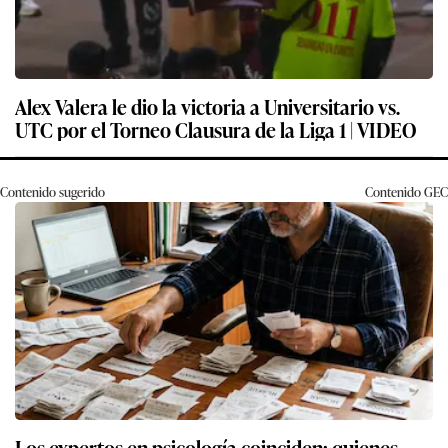
Alex Valera le dio la victoria a Universitario vs.
UTC por el Torneo Clausura de la Liga 1 | VIDEO
Contenido sugerido
Contenido
GEC
Los expertos en psicología coinciden: quienes