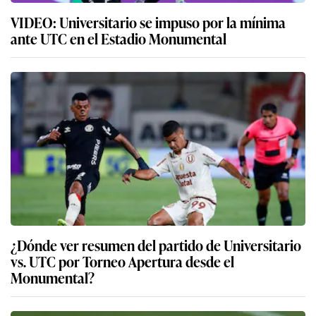
VIDEO: Universitario se impuso por la mínima
ante UTC en el Estadio Monumental
¿Dónde ver resumen del partido de Universitario
vs. UTC por Torneo Apertura desde el
Monumental?