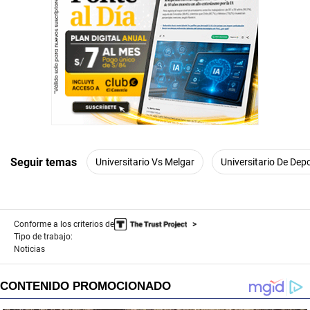
n
d
s
Seguir temas
Universitario Vs Melgar
Universitario De Dep
Conforme a los criterios de
Tipo de trabajo:
Noticias