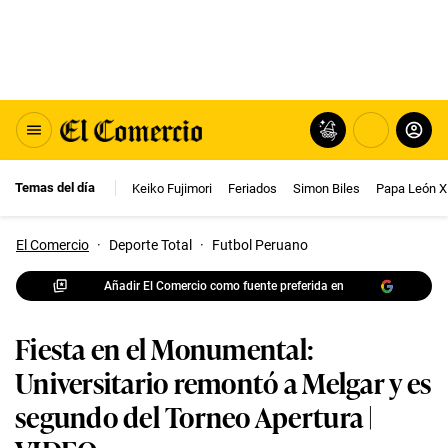
Temas del día
Keiko Fujimori
Feriados
Simon Biles
Papa León X
El Comercio
·
Deporte Total
·
Futbol Peruano
Añadir El Comercio como fuente preferida en
Fiesta en el Monumental:
Universitario remontó a Melgar y es
segundo del Torneo Apertura |