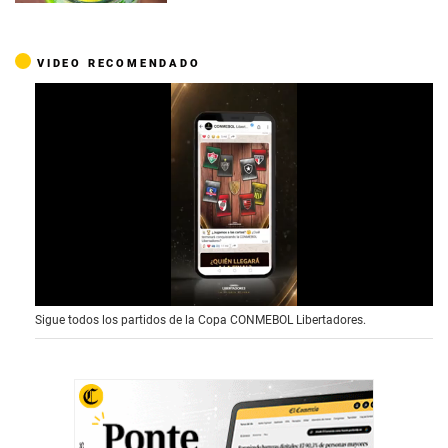
VIDEO RECOMENDADO
0
Sigue todos los partidos de la Copa CONMEBOL Libertadores.
o
f
1
5
s
e
c
o