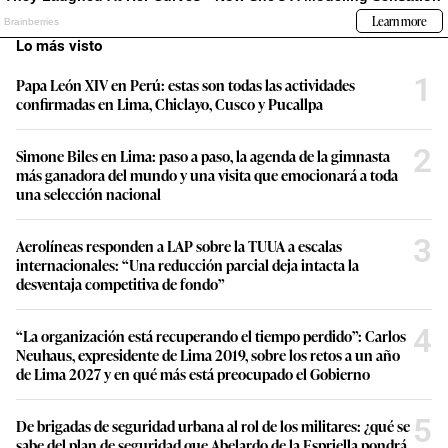
Lo más visto
1
Papa León XIV en Perú: estas son todas las actividades
confirmadas en Lima, Chiclayo, Cusco y Pucallpa
2
Simone Biles en Lima: paso a paso, la agenda de la gimnasta
más ganadora del mundo y una visita que emocionará a toda
una selección nacional
3
Aerolíneas responden a LAP sobre la TUUA a escalas
internacionales: “Una reducción parcial deja intacta la
desventaja competitiva de fondo”
4
“La organización está recuperando el tiempo perdido”: Carlos
Neuhaus, expresidente de Lima 2019, sobre los retos a un año
de Lima 2027 y en qué más está preocupado el Gobierno
5
De brigadas de seguridad urbana al rol de los militares: ¿qué se
sabe del plan de seguridad que Abelardo de la Espriella pondrá