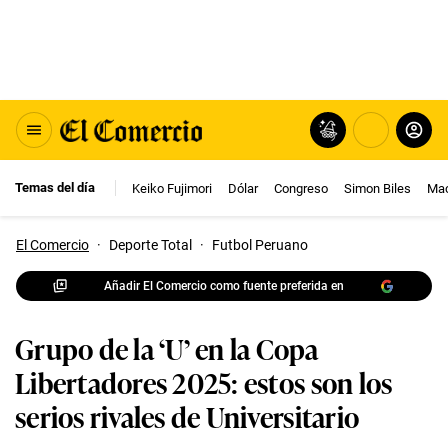
Temas del día
Keiko Fujimori
Dólar
Congreso
Simon Biles
Mac
El Comercio
·
Deporte Total
·
Futbol Peruano
Añadir El Comercio como fuente preferida en
Grupo de la ‘U’ en la Copa
Libertadores 2025: estos son los
serios rivales de Universitario