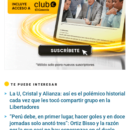
TE PUEDE INTERESAR
La U, Cristal y Alianza: así es el polémico historial
cada vez que les tocó compartir grupo en la
Libertadores
“Perú debe, en primer lugar, hacer goles y en doce
jornadas solo anotó tres”: Ortiz Bisso y la razón
por la que casi no hay esperanzas en el duelo