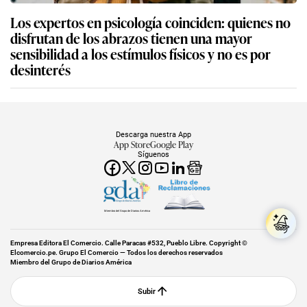
Los expertos en psicología coinciden: quienes no
disfrutan de los abrazos tienen una mayor
sensibilidad a los estímulos físicos y no es por
desinterés
Descarga nuestra App
App Store
Google Play
Síguenos
Miembro del Grupo de Diarios América
Empresa Editora El Comercio. Calle Paracas #532, Pueblo Libre. Copyright ©
Elcomercio.pe. Grupo El Comercio — Todos los derechos reservados
Miembro del Grupo de Diarios América
Subir