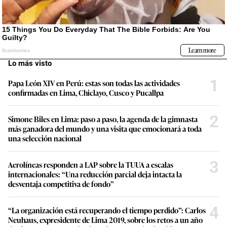
Lo más visto
1
Papa León XIV en Perú: estas son todas las actividades
confirmadas en Lima, Chiclayo, Cusco y Pucallpa
2
Simone Biles en Lima: paso a paso, la agenda de la gimnasta
más ganadora del mundo y una visita que emocionará a toda
una selección nacional
3
Aerolíneas responden a LAP sobre la TUUA a escalas
internacionales: “Una reducción parcial deja intacta la
desventaja competitiva de fondo”
4
“La organización está recuperando el tiempo perdido”: Carlos
Neuhaus, expresidente de Lima 2019, sobre los retos a un año