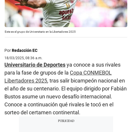
Este es el grupo de Universitario en la Libertadores 2025
Por
Redacción EC
18/03/2025, 08:36 a.m.
Universitario de Deportes
ya conoce a sus rivales
para la fase de grupos de la
Copa CONMEBOL
Libertadores 2025
, tras salir bicampeón nacional en
el año de su centenario. El equipo dirigido por Fabián
Bustos asume un nuevo desafío internacional.
Conoce a continuación qué rivales le tocó en el
sorteo del certamen continental.