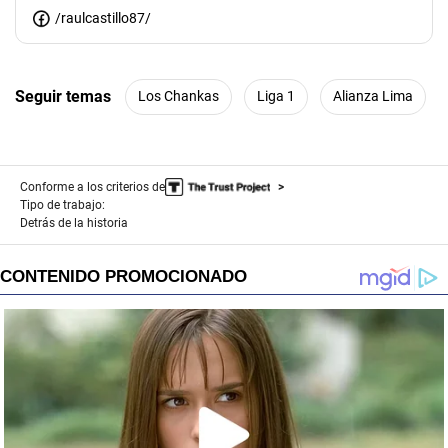
/raulcastillo87/
Seguir temas
Los Chankas
Liga 1
Alianza Lima
Conforme a los criterios de
Tipo de trabajo:
Detrás de la historia