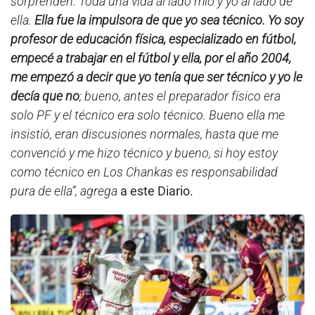
sorprenden. Toda una vida al lado mío y yo al lado de
ella.
Ella fue la impulsora de que yo sea técnico. Yo soy
profesor de educación física, especializado en fútbol,
empecé a trabajar en el fútbol y ella, por el año 2004,
me empezó a decir que yo tenía que ser técnico y yo le
decía que no
; bueno, antes el preparador físico era
solo PF y el técnico era solo técnico. Bueno ella me
insistió, eran discusiones normales, hasta que me
convenció y me hizo técnico y bueno, si hoy estoy
como técnico en Los Chankas es responsabilidad
pura de ella”, agrega
a este Diario.