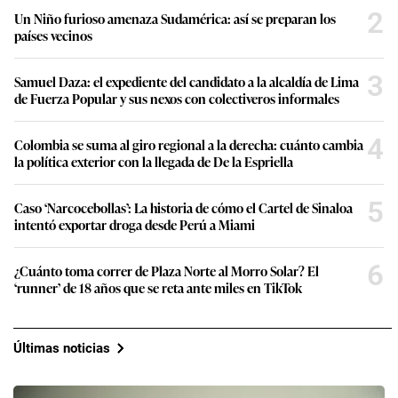
2
Un Niño furioso amenaza Sudamérica: así se preparan los
países vecinos
3
Samuel Daza: el expediente del candidato a la alcaldía de Lima
de Fuerza Popular y sus nexos con colectiveros informales
4
Colombia se suma al giro regional a la derecha: cuánto cambia
la política exterior con la llegada de De la Espriella
5
Caso ‘Narcocebollas’: La historia de cómo el Cartel de Sinaloa
intentó exportar droga desde Perú a Miami
6
¿Cuánto toma correr de Plaza Norte al Morro Solar? El
‘runner’ de 18 años que se reta ante miles en TikTok
Últimas noticias