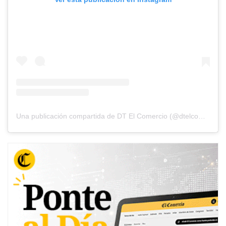
Una publicación compartida de DT El Comercio (@dtelcomercio)