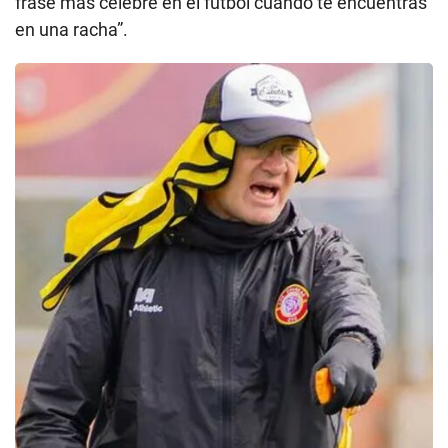
frase más célebre en el fútbol cuando te encuentras
en una racha”.