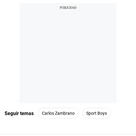
Seguir temas
Carlos Zambrano
Sport Boys