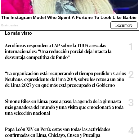
Lo más visto
1
Aerolíneas responden a LAP sobre la TUUA a escalas
internacionales: “Una reducción parcial deja intacta la
desventaja competitiva de fondo”
2
“La organización está recuperando el tiempo perdido”: Carlos
Neuhaus, expresidente de Lima 2019, sobre los retos a un año
de Lima 2027 y en qué más está preocupado el Gobierno
3
Simone Biles en Lima: paso a paso, la agenda de la gimnasta
más ganadora del mundo y una visita que emocionará a toda
una selección nacional
4
Papa León XIV en Perú: estas son todas las actividades
confirmadas en Lima, Chiclayo, Cusco y Pucallpa