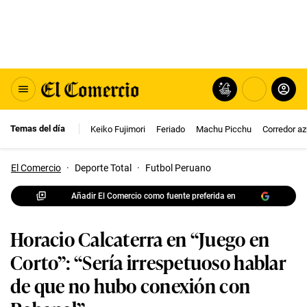
Temas del día
Keiko Fujimori
Feriado
Machu Picchu
Corredor az
El Comercio
·
Deporte Total
·
Futbol Peruano
Añadir El Comercio como fuente preferida en
Horacio Calcaterra en “Juego en
Corto”: “Sería irrespetuoso hablar
de que no hubo conexión con