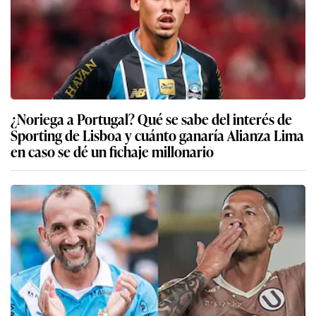
¿Noriega a Portugal? Qué se sabe del interés de
Sporting de Lisboa y cuánto ganaría Alianza Lima
en caso se dé un fichaje millonario