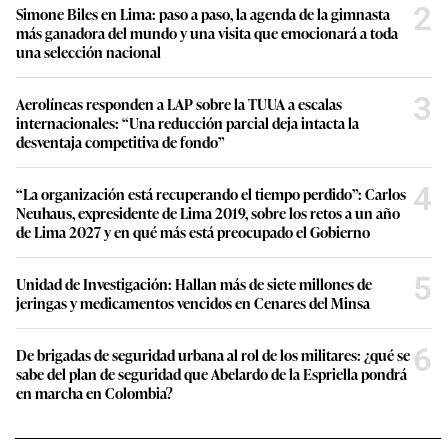
2
Simone Biles en Lima: paso a paso, la agenda de la gimnasta
más ganadora del mundo y una visita que emocionará a toda
una selección nacional
3
Aerolíneas responden a LAP sobre la TUUA a escalas
internacionales: “Una reducción parcial deja intacta la
desventaja competitiva de fondo”
4
“La organización está recuperando el tiempo perdido”: Carlos
Neuhaus, expresidente de Lima 2019, sobre los retos a un año
de Lima 2027 y en qué más está preocupado el Gobierno
5
Unidad de Investigación: Hallan más de siete millones de
jeringas y medicamentos vencidos en Cenares del Minsa
6
De brigadas de seguridad urbana al rol de los militares: ¿qué se
sabe del plan de seguridad que Abelardo de la Espriella pondrá
en marcha en Colombia?