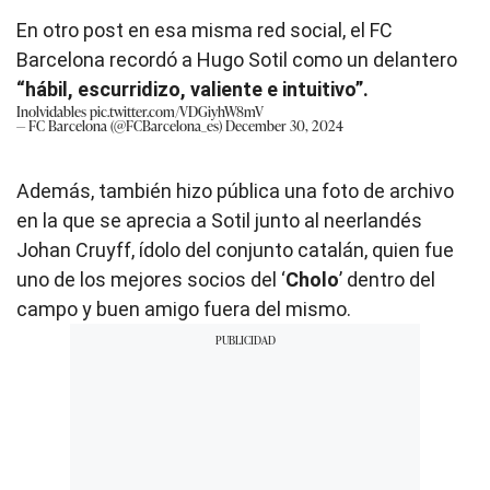
En otro post en esa misma red social, el FC
Barcelona recordó a Hugo Sotil como un delantero
“hábil, escurridizo, valiente e intuitivo”.
Inolvidables
pic.twitter.com/VDGiyhW8mV
— FC Barcelona (@FCBarcelona_es)
December 30, 2024
Además, también hizo pública una foto de archivo
en la que se aprecia a Sotil junto al neerlandés
Johan Cruyff, ídolo del conjunto catalán, quien fue
uno de los mejores socios del ‘
Cholo
’ dentro del
campo y buen amigo fuera del mismo.