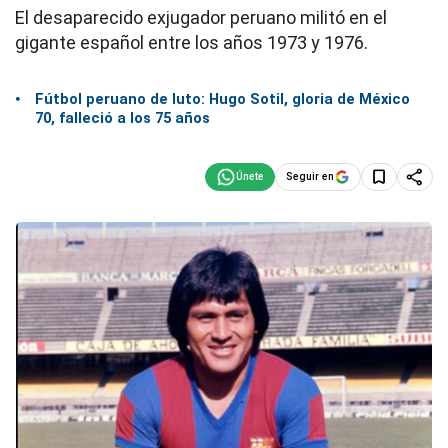
El desaparecido exjugador peruano militó en el
gigante español entre los años 1973 y 1976.
Fútbol peruano de luto: Hugo Sotil, gloria de México
70, falleció a los 75 años
Seguir en