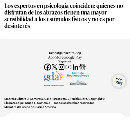
Los expertos en psicología coinciden: quienes no
disfrutan de los abrazos tienen una mayor
sensibilidad a los estímulos físicos y no es por
desinterés
Descarga nuestra App
App Store
Google Play
Síguenos
Miembro del Grupo de Diarios América
Empresa Editora El Comercio. Calle Paracas #532, Pueblo Libre. Copyright ©
Elcomercio.pe. Grupo El Comercio — Todos los derechos reservados
Miembro del Grupo de Diarios América
Subir