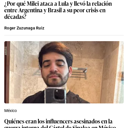
¿Por qué Milei ataca a Lula y llevó la relación
entre Argentina y Brasil a su peor crisis en
décadas?
Roger Zuzunaga Ruiz
México
Quiénes eran los influencers asesinados en la
guerra interna del Cártel de Sinaloa en México