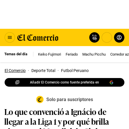
Temas del día
Keiko Fujimori
Feriado
Machu Picchu
Corredor az
El Comercio
·
Deporte Total
·
Futbol Peruano
Añadir El Comercio como fuente preferida en
Solo para suscriptores
Lo que convenció a Ignácio de
llegar a la Liga 1 y por qué brilla