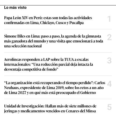
Lo más visto
1
Papa León XIV en Perú: estas son todas las actividades
confirmadas en Lima, Chiclayo, Cusco y Pucallpa
2
Simone Biles en Lima: paso a paso, la agenda de la gimnasta
más ganadora del mundo y una visita que emocionará a toda
una selección nacional
3
Aerolíneas responden a LAP sobre la TUUA a escalas
internacionales: “Una reducción parcial deja intacta la
desventaja competitiva de fondo”
4
“La organización está recuperando el tiempo perdido”: Carlos
Neuhaus, expresidente de Lima 2019, sobre los retos a un año
de Lima 2027 y en qué más está preocupado el Gobierno
5
Unidad de Investigación: Hallan más de siete millones de
jeringas y medicamentos vencidos en Cenares del Minsa