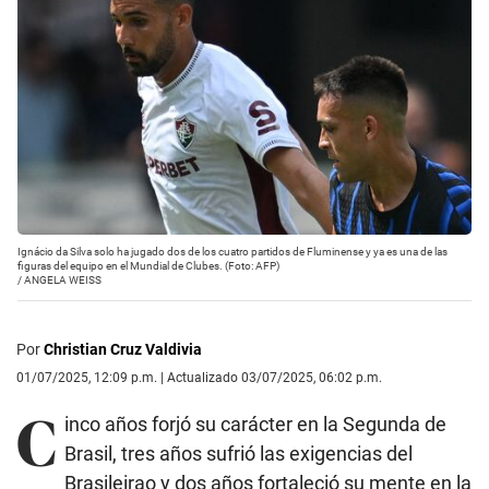
Ignácio da Silva solo ha jugado dos de los cuatro partidos de Fluminense y ya es una de las
figuras del equipo en el Mundial de Clubes. (Foto: AFP)
/
ANGELA WEISS
Por
Christian Cruz Valdivia
01/07/2025, 12:09 p.m. | Actualizado 03/07/2025, 06:02 p.m.
C
inco años forjó su carácter en la Segunda de
Brasil, tres años sufrió las exigencias del
Brasileirao y dos años fortaleció su mente en la