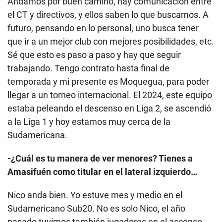
Andamos por buen camino, hay comunicación entre
el CT y directivos, y ellos saben lo que buscamos. A
futuro, pensando en lo personal, uno busca tener
que ir a un mejor club con mejores posibilidades, etc.
Sé que esto es paso a paso y hay que seguir
trabajando. Tengo contrato hasta final de
temporada y mi presente es Moquegua, para poder
llegar a un torneo internacional. El 2024, este equipo
estaba peleando el descenso en Liga 2, se ascendió
a la Liga 1 y hoy estamos muy cerca de la
Sudamericana.
-¿Cuál es tu manera de ver menores? Tienes a
Amasifuén como titular en el lateral izquierdo…
Nico anda bien. Yo estuve mes y medio en el
Sudamericano Sub20. No es solo Nico, el año
pasado tuvimos también jugadores en el ascenso.