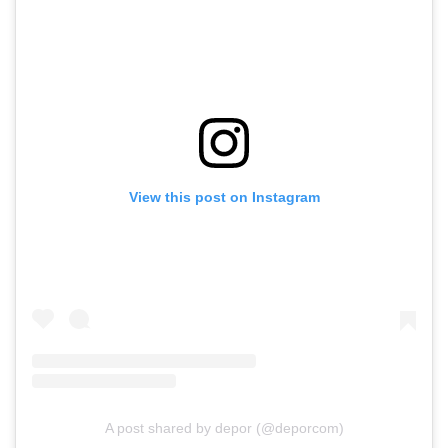
View this post on Instagram
A post shared by depor (@deporcom)