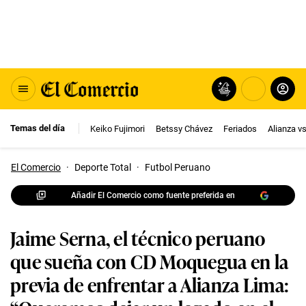
Temas del día
Keiko Fujimori
Betssy Chávez
Feriados
Alianza v
El Comercio
·
Deporte Total
·
Futbol Peruano
Añadir El Comercio como fuente preferida en
Jaime Serna, el técnico peruano
que sueña con CD Moquegua en la
previa de enfrentar a Alianza Lima: