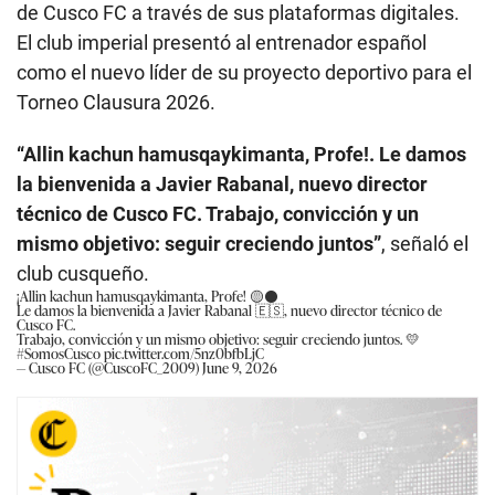
de Cusco FC a través de sus plataformas digitales.
El club imperial presentó al entrenador español
como el nuevo líder de su proyecto deportivo para el
Torneo Clausura 2026.
“Allin kachun hamusqaykimanta, Profe!. Le damos
la bienvenida a Javier Rabanal, nuevo director
técnico de Cusco FC. Trabajo, convicción y un
mismo objetivo: seguir creciendo juntos”
, señaló el
club cusqueño.
¡Allin kachun hamusqaykimanta, Profe! 🟡⚫
Le damos la bienvenida a Javier Rabanal 🇪🇸, nuevo director técnico de
Cusco FC.
Trabajo, convicción y un mismo objetivo: seguir creciendo juntos. 💛
#SomosCusco
pic.twitter.com/5nz0bfbLjC
— Cusco FC (@CuscoFC_2009)
June 9, 2026