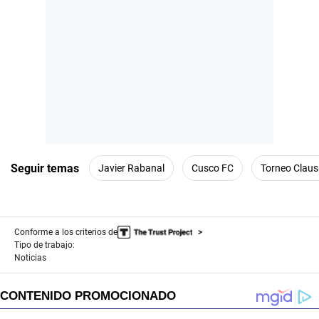
Seguir temas
Javier Rabanal
Cusco FC
Torneo Claus
Conforme a los criterios de
Tipo de trabajo:
Noticias