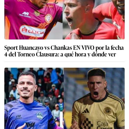
Sport Huancayo vs Chankas EN VIVO por la fecha
4 del Torneo Clausura: a qué hora y dónde ver