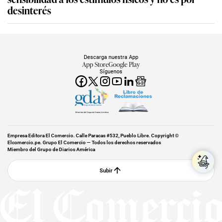
desinterés
Descarga nuestra App
App Store
Google Play
Síguenos
Miembro del Grupo de Diarios América
Empresa Editora El Comercio. Calle Paracas #532, Pueblo Libre. Copyright ©
Elcomercio.pe. Grupo El Comercio — Todos los derechos reservados
Miembro del Grupo de Diarios América
Subir