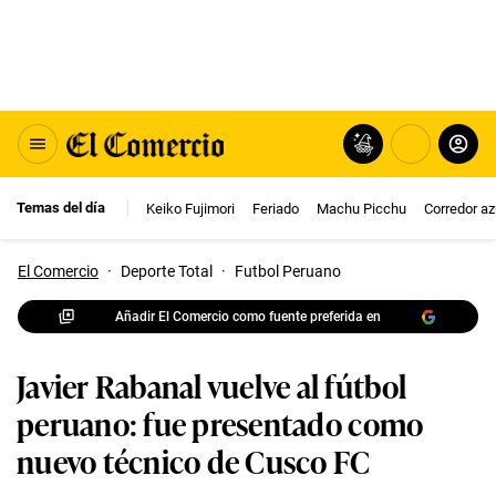
Temas del día
Keiko Fujimori
Feriado
Machu Picchu
Corredor az
El Comercio
·
Deporte Total
·
Futbol Peruano
Añadir El Comercio como fuente preferida en
Javier Rabanal vuelve al fútbol
peruano: fue presentado como
nuevo técnico de Cusco FC