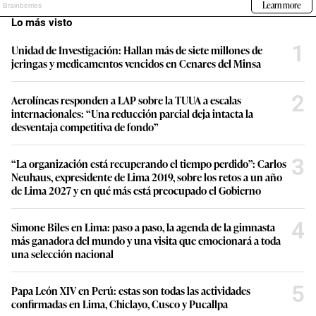
Lo más visto
1
Unidad de Investigación: Hallan más de siete millones de
jeringas y medicamentos vencidos en Cenares del Minsa
2
Aerolíneas responden a LAP sobre la TUUA a escalas
internacionales: “Una reducción parcial deja intacta la
desventaja competitiva de fondo”
3
“La organización está recuperando el tiempo perdido”: Carlos
Neuhaus, expresidente de Lima 2019, sobre los retos a un año
de Lima 2027 y en qué más está preocupado el Gobierno
4
Simone Biles en Lima: paso a paso, la agenda de la gimnasta
más ganadora del mundo y una visita que emocionará a toda
una selección nacional
5
Papa León XIV en Perú: estas son todas las actividades
confirmadas en Lima, Chiclayo, Cusco y Pucallpa