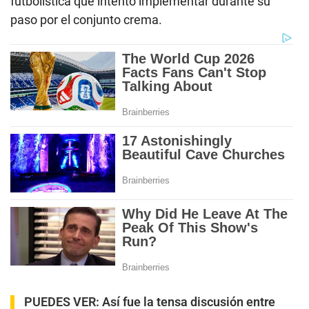
futbolística que intentó implementar durante su
paso por el conjunto crema.
PUEDES VER:
Así fue la tensa discusión entre