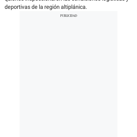
deportivas de la región altiplánica.