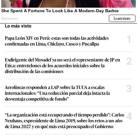
Lo más visto
1
Papa León XIV en Perú: estas son todas las actividades
confirmadas en Lima, Chiclayo, Cusco y Pucallpa
2
Exdirigente del Movadef ya no será el representante de JP en
Ética: entretelones de los acuerdos iniciales sobre la
distribución de las comisiones
3
Aerolíneas responden a LAP sobre la TUUA a escalas
internacionales: “Una reducción parcial deja intacta la
desventaja competitiva de fondo”
4
“La organización está recuperando el tiempo perdido”: Carlos
Neuhaus, expresidente de Lima 2019, sobre los retos a un año
de Lima 2027 y en qué más está preocupado el Gobierno