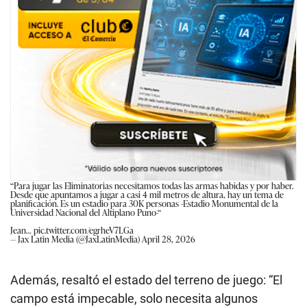
“Para jugar las Eliminatorias necesitamos todas las armas habidas y por haber.
Desde que apuntamos a jugar a casi 4 mil metros de altura, hay un tema de
planificación. Es un estadio para 30K personas -Estadio Monumental de la
Universidad Nacional del Altiplano Puno-“
Jean…
pic.twitter.com/egrheV7LGa
— Jax Latin Media (@JaxLatinMedia)
April 28, 2026
Además, resaltó el estado del terreno de juego: “El
campo está impecable, solo necesita algunos