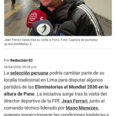
Jean Ferrari habla tras su visita a Puno. Foto: Captura de pantalla/
@JaxLatinMedia/ X
Por
Redacción EC
28/04/2026, 09:35 a.m.
La
selección peruana
podría cambiar parte de su
localía tradicional en Lima para disputar algunos
partidos de las
Eliminatorias al Mundial 2030 en la
altura de Puno
. La iniciativa surge tras la visita del
director deportivo de la FPF,
Jean Ferrari
, junto al
comando técnico liderado por
Mano Menezes
,
quienes inspeccionaron las condiciones logísticas y