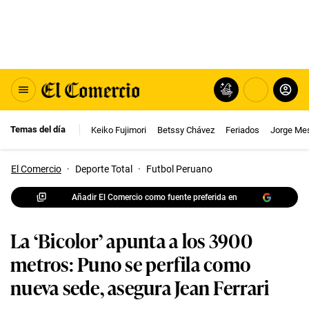
Temas del día
Keiko Fujimori
Betssy Chávez
Feriados
Jorge Me
El Comercio
·
Deporte Total
·
Futbol Peruano
Añadir El Comercio como fuente preferida en
La ‘Bicolor’ apunta a los 3900
metros: Puno se perfila como
nueva sede, asegura Jean Ferrari