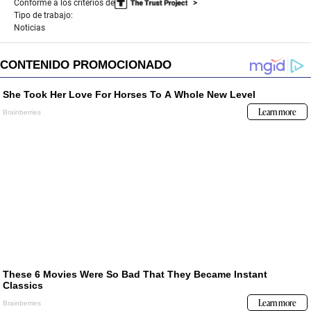
Conforme a los criterios de
Tipo de trabajo:
Noticias