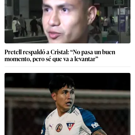
Pretell respaldó a Cristal: “No pasa un buen
momento, pero sé que va a levantar”