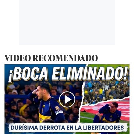
VIDEO RECOMENDADO
00:00
/
04:54