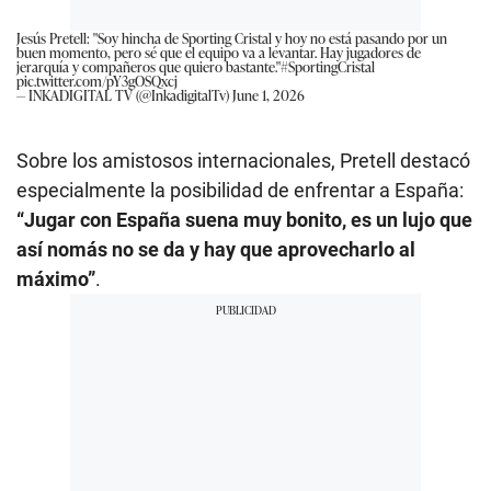
Jesús Pretell: "Soy hincha de Sporting Cristal y hoy no está pasando por un
buen momento, pero sé que el equipo va a levantar. Hay jugadores de
jerarquía y compañeros que quiero bastante."
#SportingCristal
pic.twitter.com/pY3gOSQxcj
— INKADIGITAL TV (@InkadigitalTv)
June 1, 2026
Sobre los amistosos internacionales, Pretell destacó
especialmente la posibilidad de enfrentar a España:
“Jugar con España suena muy bonito, es un lujo que
así nomás no se da y hay que aprovecharlo al
máximo”
.