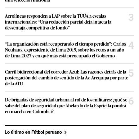
3
Aerolíneas responden a LAP sobre la TUUA a escalas
internacionales: “Una reducción parcial deja intacta la
desventaja competitiva de fondo”
4
“La organización está recuperando el tiempo perdido”: Carlos
Neuhaus, expresidente de Lima 2019, sobre los retos a un año
de Lima 2027 y en qué más está preocupado el Gobierno
5
Carril bidireccional del corredor Azul: Las razones detrás de la
postergación del cambio de sentido de la Av. Arequipa por parte
de la ATU
6
De brigadas de seguridad urbana al rol de los militares: ¿qué se
sabe del plan de seguridad que Abelardo de la Espriella pondrá
en marcha en Colombia?
Lo último en Fútbol peruano