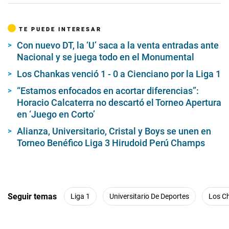
TE PUEDE INTERESAR
Con nuevo DT, la ‘U’ saca a la venta entradas ante
Nacional y se juega todo en el Monumental
Los Chankas venció 1 - 0 a Cienciano por la Liga 1
“Estamos enfocados en acortar diferencias”:
Horacio Calcaterra no descartó el Torneo Apertura
en ‘Juego en Corto’
Alianza, Universitario, Cristal y Boys se unen en
Torneo Benéfico Liga 3 Hirudoid Perú Champs
Seguir temas
Liga 1
Universitario De Deportes
Los C