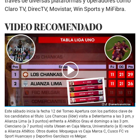
través de diversas plataformas y operadores como
Claro TV, DirecTV, Movistar, Win Sports y MiFibra.
VIDEO RECOMENDADO
00:00
/
01:13
Este sábado inicia la fecha 12 del Torneo Apertura con los partidos clave de
los candidatos al título: Los Chancas (líder) visita a Detentarma a las 3 pm, y
Alianza Lima (a 3 puntos) enfrenta a Atlético Grau el domingo a las 3 pm.
Cienciano (a 7 puntos) visita Utesen en Caja Marca, Universitario (a 8) recibe
a Alianza Atlético. Otros duelos: Moquegua vs Caja Marca C, Cusco FC vs
Sport Huancayo y Deportivo Garcilazo vs Melgar.