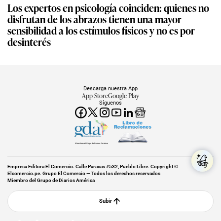
Los expertos en psicología coinciden: quienes no
disfrutan de los abrazos tienen una mayor
sensibilidad a los estímulos físicos y no es por
desinterés
Descarga nuestra App
App Store
Google Play
Síguenos
Miembro del Grupo de Diarios América
Empresa Editora El Comercio. Calle Paracas #532, Pueblo Libre. Copyright ©
Elcomercio.pe. Grupo El Comercio — Todos los derechos reservados
Miembro del Grupo de Diarios América
Subir