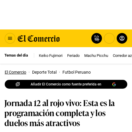
Temas del día
Keiko Fujimori
Feriado
Machu Picchu
Corredor az
El Comercio
·
Deporte Total
·
Futbol Peruano
Añadir El Comercio como fuente preferida en
Jornada 12 al rojo vivo: Esta es la
programación completa y los
duelos más atractivos