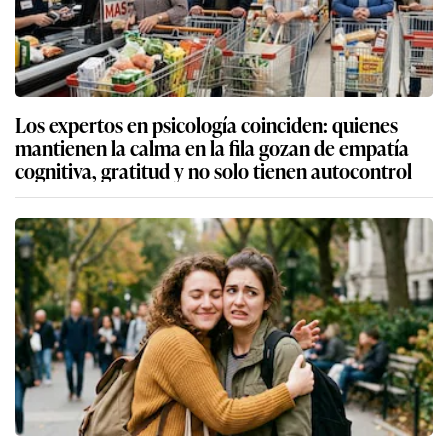
Los expertos en psicología coinciden: quienes
mantienen la calma en la fila gozan de empatía
cognitiva, gratitud y no solo tienen autocontrol