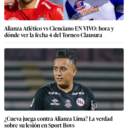
Alianza Atlético vs Cienciano EN VIVO: hora y
dónde ver la fecha 4 del Torneo Clausura
¿Cueva juega contra Alianza Lima? La verdad
sobre su lesión en Sport Boys