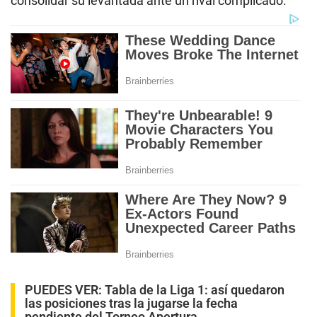
consolidar su levantada ante un rival complicado.
PUEDES VER:
Tabla de la Liga 1: así quedaron
las posiciones tras la jugarse la fecha
pendiente del Torneo Apertura