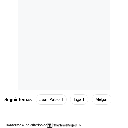
Seguir temas
Juan Pablo II
Liga 1
Melgar
Conforme a los criterios de