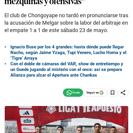
mezquinas y ofensivas”
El club de Chongoyape no tardó en pronunciarse tras
la acusación de Melgar sobre la labor del arbitraje en
el empate 1 a 1 de este sábado 23 de mayo.
Ignacio Buse por los 4 grandes: hasta dónde puede llegar
Nacho, según Jaime Yzaga, Tupi Venero, Lucho Horna y el
‘Tigre’ Arraya
Con el doble de cámaras del VAR, show de entretiempo y
un Guede jugando al misterio con el once: así se prepara
Alianza para alzar el Apertura ante Chankas
Seguir en