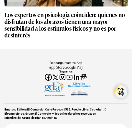
Los expertos en psicología coinciden: quienes no
disfrutan de los abrazos tienen una mayor
sensibilidad a los estímulos físicos y no es por
desinterés
Descarga nuestra App
App Store
Google Play
Síguenos
Miembro del Grupo de Diarios América
Empresa Editora El Comercio. Calle Paracas #532, Pueblo Libre. Copyright ©
Elcomercio.pe. Grupo El Comercio — Todos los derechos reservados
Miembro del Grupo de Diarios América
Subir