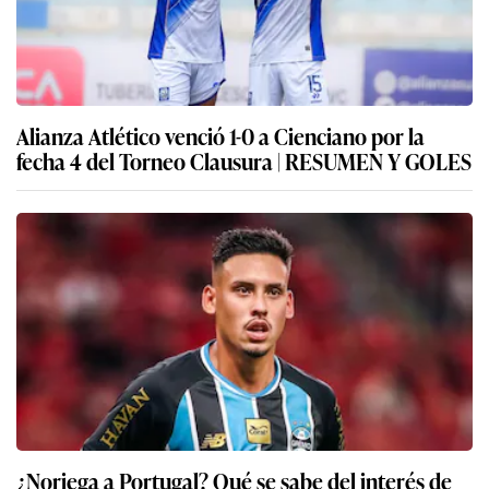
Alianza Atlético venció 1-0 a Cienciano por la
fecha 4 del Torneo Clausura | RESUMEN Y GOLES
¿Noriega a Portugal? Qué se sabe del interés de