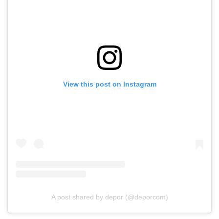
View this post on Instagram
A post shared by depor (@deporcom)