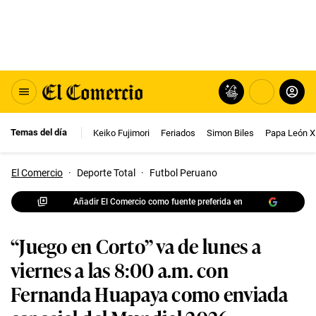
Temas del día
Keiko Fujimori
Feriados
Simon Biles
Papa León X
El Comercio
·
Deporte Total
·
Futbol Peruano
Añadir El Comercio como fuente preferida en
“Juego en Corto” va de lunes a
viernes a las 8:00 a.m. con
Fernanda Huapaya como enviada