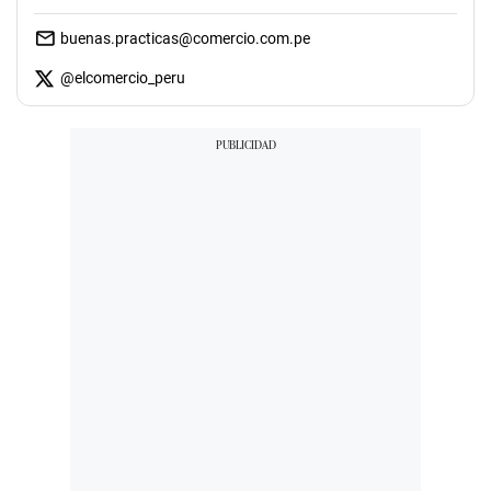
buenas.practicas@comercio.com.pe
@
elcomercio_peru