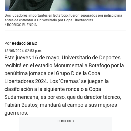
Dos jugadores importantes en Botafogo, fueron separados por indisciplina
antes de enfrentar a Universitario por Copa Libertadores.
/
RODRIGO BUENDIA
Por
Redacción EC
13/05/2024, 02:53 p.m.
Este jueves 16 de mayo, Universitario de Deportes,
recibirá en el estadio Monumental a Botafogo por la
penúltima jornada del Grupo D de la Copa
Libertadores 2024. Los ‘Cremas’ se juegan la
clasifciación a la siguiente ronda o a Copa
Sudamericana, es por eso, que du director técnico,
Fabián Bustos, mandará al campo a sus mejores
guerreros.