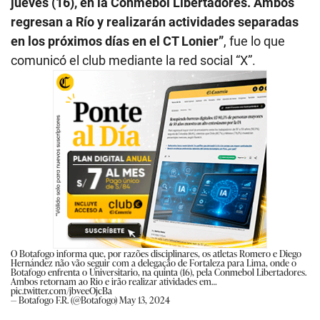
jueves (16), en la Conmebol Libertadores. Ambos
regresan a Río y realizarán actividades separadas
en los próximos días en el CT Lonier”
, fue lo que
comunicó el club mediante la red social “X”.
O Botafogo informa que, por razões disciplinares, os atletas Romero e Diego
Hernández não vão seguir com a delegação de Fortaleza para Lima, onde o
Botafogo enfrenta o Universitario, na quinta (16), pela Conmebol Libertadores.
Ambos retornam ao Rio e irão realizar atividades em…
pic.twitter.com/jbveeOjcBa
— Botafogo F.R. (@Botafogo)
May 13, 2024