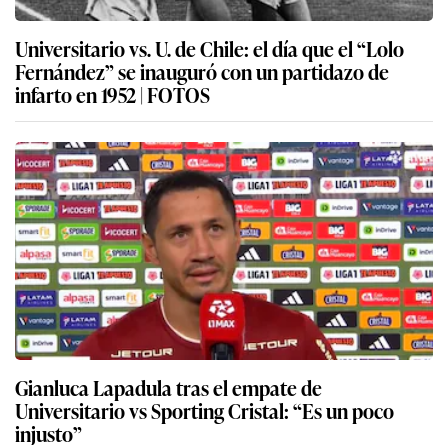
Universitario vs. U. de Chile: el día que el “Lolo
Fernández” se inauguró con un partidazo de
infarto en 1952 | FOTOS
Gianluca Lapadula tras el empate de
Universitario vs Sporting Cristal: “Es un poco
injusto”