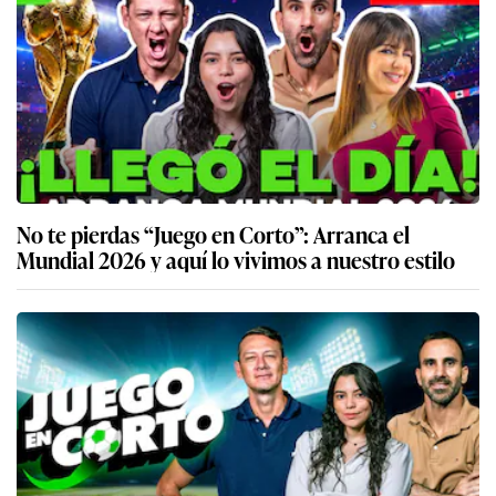
No te pierdas “Juego en Corto”: Arranca el
Mundial 2026 y aquí lo vivimos a nuestro estilo