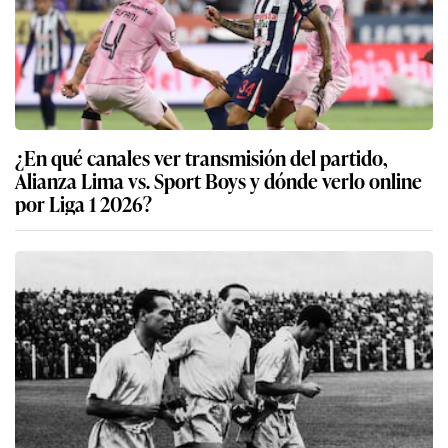
¿En qué canales ver transmisión del partido,
Alianza Lima vs. Sport Boys y dónde verlo online
por Liga 1 2026?