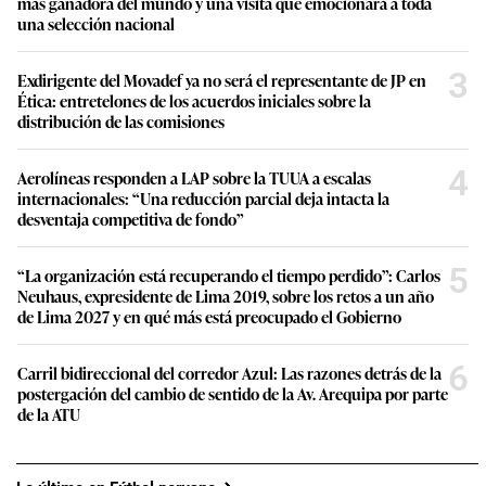
más ganadora del mundo y una visita que emocionará a toda
una selección nacional
3
Exdirigente del Movadef ya no será el representante de JP en
Ética: entretelones de los acuerdos iniciales sobre la
distribución de las comisiones
4
Aerolíneas responden a LAP sobre la TUUA a escalas
internacionales: “Una reducción parcial deja intacta la
desventaja competitiva de fondo”
5
“La organización está recuperando el tiempo perdido”: Carlos
Neuhaus, expresidente de Lima 2019, sobre los retos a un año
de Lima 2027 y en qué más está preocupado el Gobierno
6
Carril bidireccional del corredor Azul: Las razones detrás de la
postergación del cambio de sentido de la Av. Arequipa por parte
de la ATU