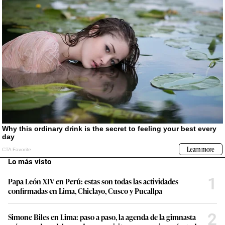
Lo más visto
1
Papa León XIV en Perú: estas son todas las actividades
confirmadas en Lima, Chiclayo, Cusco y Pucallpa
2
Simone Biles en Lima: paso a paso, la agenda de la gimnasta