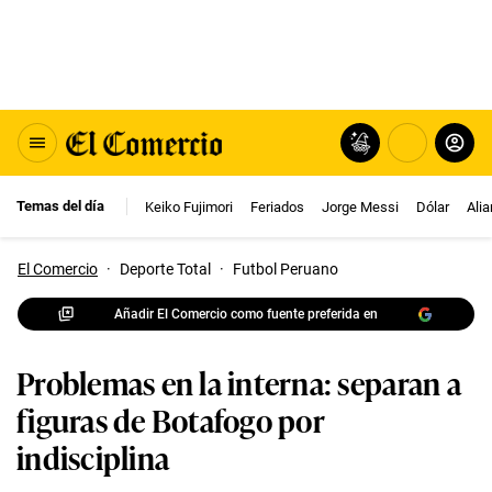
Temas del día
Keiko Fujimori
Feriados
Jorge Messi
Dólar
Ali
El Comercio
·
Deporte Total
·
Futbol Peruano
Añadir El Comercio como fuente preferida en
Problemas en la interna: separan a
figuras de Botafogo por
indisciplina