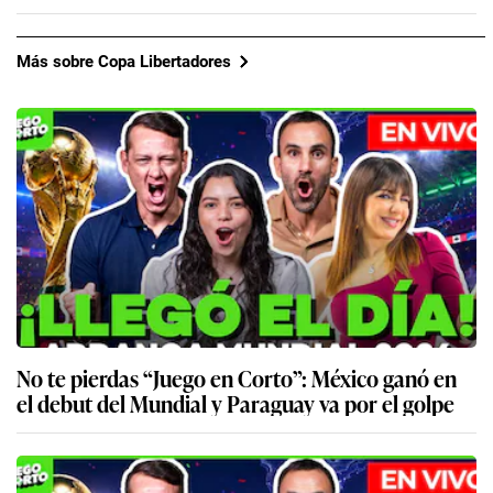
Más sobre Copa Libertadores
No te pierdas “Juego en Corto”: México ganó en
el debut del Mundial y Paraguay va por el golpe