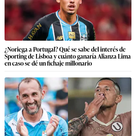
¿Noriega a Portugal? Qué se sabe del interés de
Sporting de Lisboa y cuánto ganaría Alianza Lima
en caso se dé un fichaje millonario