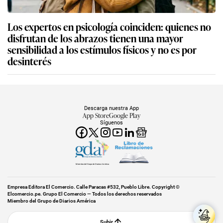
Los expertos en psicología coinciden: quienes no
disfrutan de los abrazos tienen una mayor
sensibilidad a los estímulos físicos y no es por
desinterés
Descarga nuestra App
App Store
Google Play
Síguenos
Miembro del Grupo de Diarios América
Empresa Editora El Comercio. Calle Paracas #532, Pueblo Libre. Copyright ©
Elcomercio.pe. Grupo El Comercio — Todos los derechos reservados
Miembro del Grupo de Diarios América
Subir