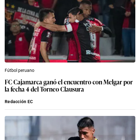
Fútbol peruano
FC Cajamarca ganó el encuentro con Melgar por
la fecha 4 del Torneo Clausura
Redacción EC