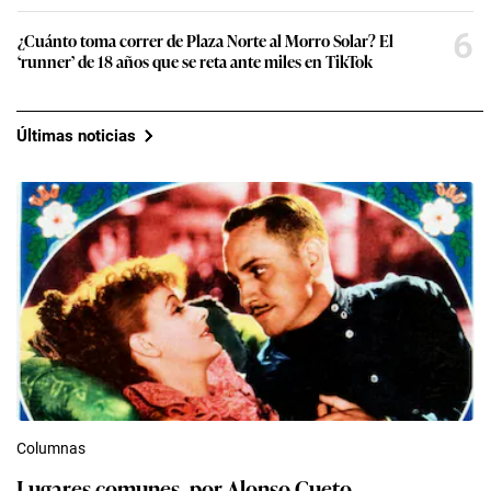
6
¿Cuánto toma correr de Plaza Norte al Morro Solar? El
‘runner’ de 18 años que se reta ante miles en TikTok
Últimas noticias
Columnas
Lugares comunes, por Alonso Cueto