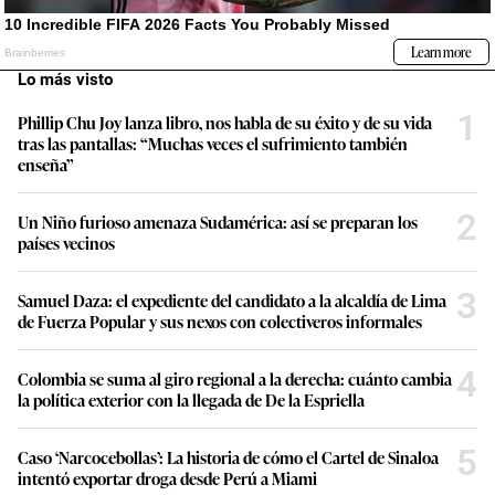
Lo más visto
1
Phillip Chu Joy lanza libro, nos habla de su éxito y de su vida
tras las pantallas: “Muchas veces el sufrimiento también
enseña”
2
Un Niño furioso amenaza Sudamérica: así se preparan los
países vecinos
3
Samuel Daza: el expediente del candidato a la alcaldía de Lima
de Fuerza Popular y sus nexos con colectiveros informales
4
Colombia se suma al giro regional a la derecha: cuánto cambia
la política exterior con la llegada de De la Espriella
5
Caso ‘Narcocebollas’: La historia de cómo el Cartel de Sinaloa
intentó exportar droga desde Perú a Miami