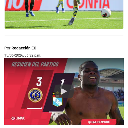
Por
Redacción EC
15/05/2026, 06:32 p.m.
Play