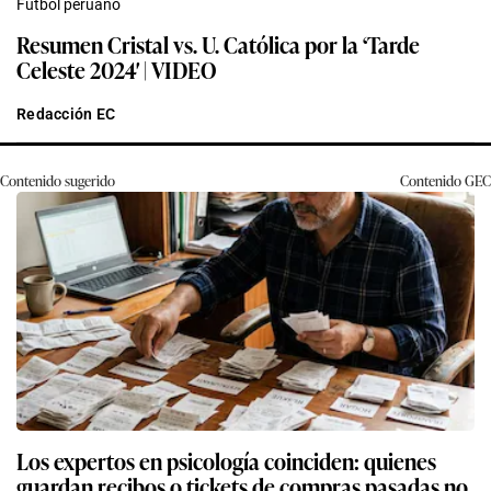
Fútbol peruano
Resumen Cristal vs. U. Católica por la ‘Tarde
Celeste 2024′ | VIDEO
Redacción EC
Contenido sugerido
Contenido
GEC
Los expertos en psicología coinciden: quienes
guardan recibos o tickets de compras pasadas no