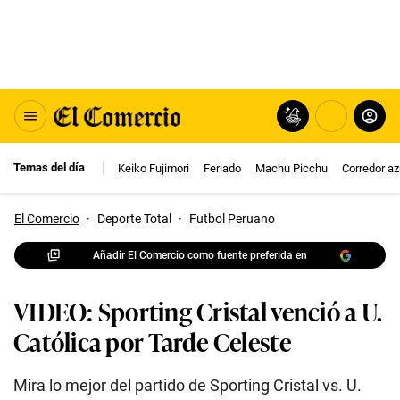
Temas del día
Keiko Fujimori
Feriado
Machu Picchu
Corredor az
El Comercio
·
Deporte Total
·
Futbol Peruano
Añadir El Comercio como fuente preferida en
VIDEO: Sporting Cristal venció a U.
Católica por Tarde Celeste
Mira lo mejor del partido de Sporting Cristal vs. U.