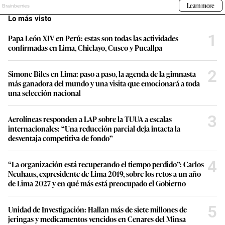
Lo más visto
1
Papa León XIV en Perú: estas son todas las actividades
confirmadas en Lima, Chiclayo, Cusco y Pucallpa
2
Simone Biles en Lima: paso a paso, la agenda de la gimnasta
más ganadora del mundo y una visita que emocionará a toda
una selección nacional
3
Aerolíneas responden a LAP sobre la TUUA a escalas
internacionales: “Una reducción parcial deja intacta la
desventaja competitiva de fondo”
4
“La organización está recuperando el tiempo perdido”: Carlos
Neuhaus, expresidente de Lima 2019, sobre los retos a un año
de Lima 2027 y en qué más está preocupado el Gobierno
5
Unidad de Investigación: Hallan más de siete millones de
jeringas y medicamentos vencidos en Cenares del Minsa