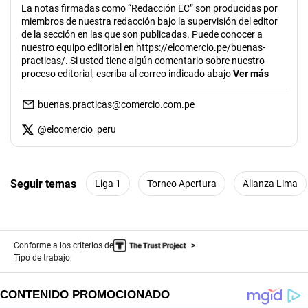
La notas firmadas como “Redacción EC” son producidas por
miembros de nuestra redacción bajo la supervisión del editor
de la sección en las que son publicadas. Puede conocer a
nuestro equipo editorial en https://elcomercio.pe/buenas-
practicas/. Si usted tiene algún comentario sobre nuestro
proceso editorial, escriba al correo indicado abajo
Ver más
buenas.practicas@comercio.com.pe
@
elcomercio_peru
Seguir temas
Liga 1
Torneo Apertura
Alianza Lima
Conforme a los criterios de
Tipo de trabajo: