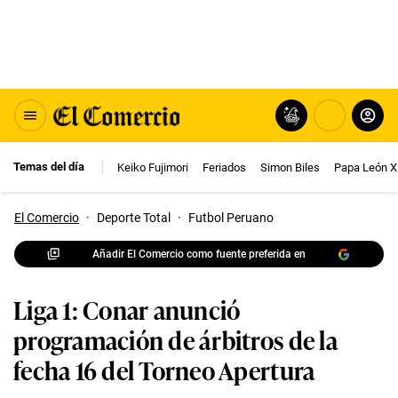
Temas del día
Keiko Fujimori
Feriados
Simon Biles
Papa León X
El Comercio
·
Deporte Total
·
Futbol Peruano
Añadir El Comercio como fuente preferida en
Liga 1: Conar anunció
programación de árbitros de la
fecha 16 del Torneo Apertura