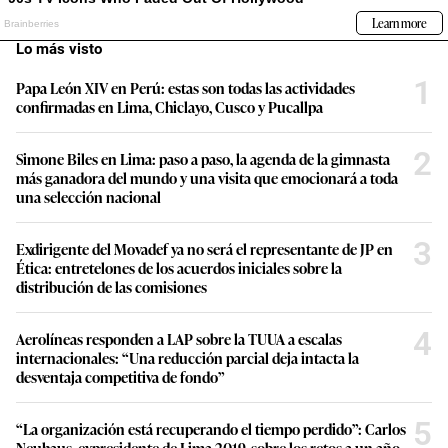
Lo más visto
1
Papa León XIV en Perú: estas son todas las actividades
confirmadas en Lima, Chiclayo, Cusco y Pucallpa
2
Simone Biles en Lima: paso a paso, la agenda de la gimnasta
más ganadora del mundo y una visita que emocionará a toda
una selección nacional
3
Exdirigente del Movadef ya no será el representante de JP en
Ética: entretelones de los acuerdos iniciales sobre la
distribución de las comisiones
4
Aerolíneas responden a LAP sobre la TUUA a escalas
internacionales: “Una reducción parcial deja intacta la
desventaja competitiva de fondo”
5
“La organización está recuperando el tiempo perdido”: Carlos
Neuhaus, expresidente de Lima 2019, sobre los retos a un año