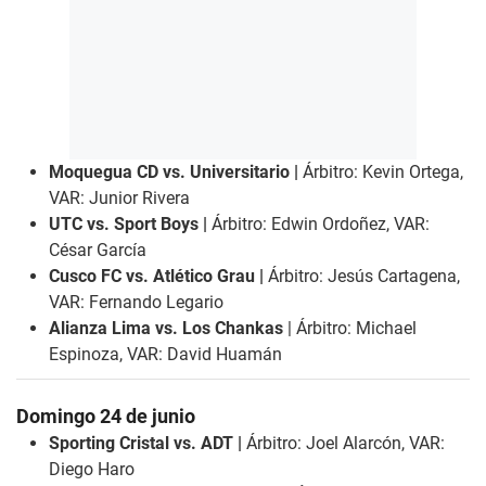
Moquegua CD vs. Universitario |
Árbitro: Kevin Ortega,
VAR: Junior Rivera
UTC vs. Sport Boys |
Árbitro: Edwin Ordoñez, VAR:
César García
Cusco FC vs. Atlético Grau |
Árbitro: Jesús Cartagena,
VAR: Fernando Legario
Alianza Lima vs. Los Chankas
| Árbitro: Michael
Espinoza, VAR: David Huamán
Domingo 24 de junio
Sporting Cristal vs. ADT |
Árbitro: Joel Alarcón, VAR:
Diego Haro