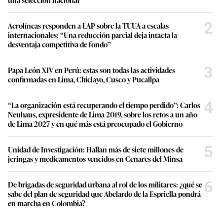
2
Aerolíneas responden a LAP sobre la TUUA a escalas
internacionales: “Una reducción parcial deja intacta la
desventaja competitiva de fondo”
3
Papa León XIV en Perú: estas son todas las actividades
confirmadas en Lima, Chiclayo, Cusco y Pucallpa
4
“La organización está recuperando el tiempo perdido”: Carlos
Neuhaus, expresidente de Lima 2019, sobre los retos a un año
de Lima 2027 y en qué más está preocupado el Gobierno
5
Unidad de Investigación: Hallan más de siete millones de
jeringas y medicamentos vencidos en Cenares del Minsa
6
De brigadas de seguridad urbana al rol de los militares: ¿qué se
sabe del plan de seguridad que Abelardo de la Espriella pondrá
en marcha en Colombia?