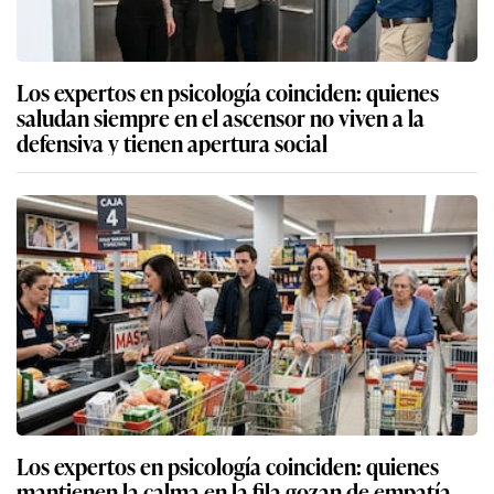
Los expertos en psicología coinciden: quienes
saludan siempre en el ascensor no viven a la
defensiva y tienen apertura social
Los expertos en psicología coinciden: quienes
mantienen la calma en la fila gozan de empatía