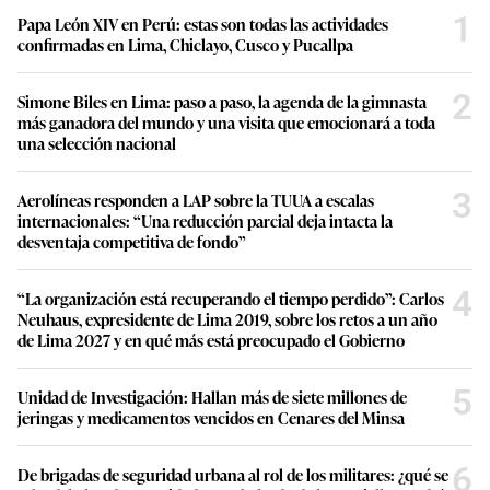
1
Papa León XIV en Perú: estas son todas las actividades
confirmadas en Lima, Chiclayo, Cusco y Pucallpa
2
Simone Biles en Lima: paso a paso, la agenda de la gimnasta
más ganadora del mundo y una visita que emocionará a toda
una selección nacional
3
Aerolíneas responden a LAP sobre la TUUA a escalas
internacionales: “Una reducción parcial deja intacta la
desventaja competitiva de fondo”
4
“La organización está recuperando el tiempo perdido”: Carlos
Neuhaus, expresidente de Lima 2019, sobre los retos a un año
de Lima 2027 y en qué más está preocupado el Gobierno
5
Unidad de Investigación: Hallan más de siete millones de
jeringas y medicamentos vencidos en Cenares del Minsa
6
De brigadas de seguridad urbana al rol de los militares: ¿qué se