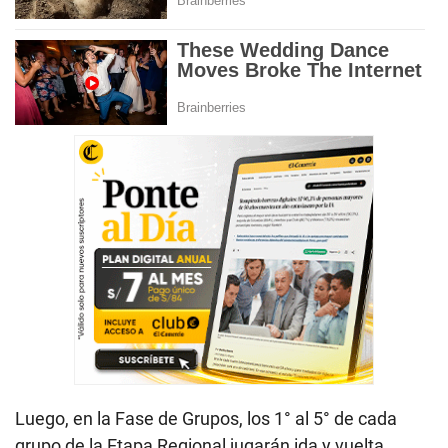
Luego, en la Fase de Grupos, los 1° al 5° de cada
grupo de la Etapa Regional jugarán ida y vuelta,