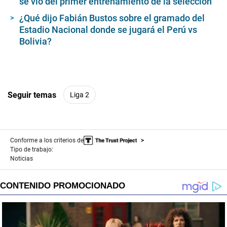
se vio del primer entrenamiento de la selección
¿Qué dijo Fabián Bustos sobre el gramado del
Estadio Nacional donde se jugará el Perú vs
Bolivia?
Seguir temas
Liga 2
Conforme a los criterios de
Tipo de trabajo:
Noticias