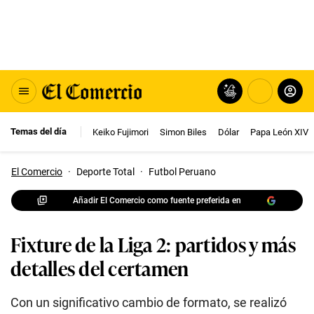
Temas del día
Keiko Fujimori
Simon Biles
Dólar
Papa León XIV
El Comercio
·
Deporte Total
·
Futbol Peruano
Añadir El Comercio como fuente preferida en
Fixture de la Liga 2: partidos y más
detalles del certamen
Con un significativo cambio de formato, se realizó